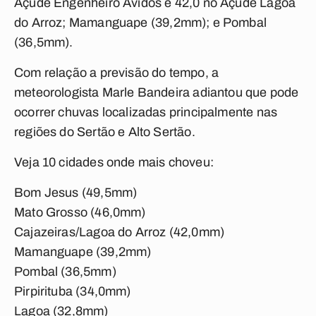
Açude Engenheiro Ávidos e 42,0 no
Açude Lagoa
do Arroz;
Mamanguape (39,2mm); e Pombal
(36,5mm).
Com relação a previsão do tempo, a
meteorologista Marle Bandeira
adiantou que pode
ocorrer chuvas localizadas principalmente nas
regiões do Sertão e Alto Sertão.
Veja 10 cidades onde mais choveu:
Bom Jesus (49,5mm)
Mato Grosso (46,0mm)
Cajazeiras/Lagoa do Arroz (42,0mm)
Mamanguape (39,2mm)
Pombal (36,5mm)
Pirpirituba (34,0mm)
Lagoa (32,8mm)