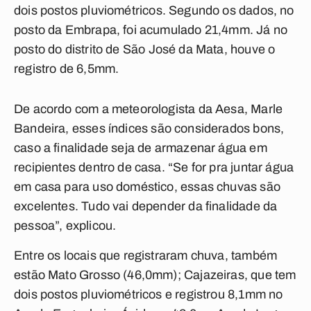
dois postos
pluviométricos.
Segundo os dados, no
posto da Embrapa, foi acumulado 21,4mm. Já no
posto do distrito de
São José da Mata
, houve o
registro de 6,5mm.
De acordo com a meteorologista da Aesa, Marle
Bandeira, esses
índices
são considerados bons,
caso a finalidade seja de armazenar água em
recipientes dentro de casa. “Se for pra juntar água
em casa para uso doméstico, essas chuvas são
excelentes. Tudo vai depender da finalidade da
pessoa”, explicou.
Entre os locais que registraram chuva, também
estão Mato Grosso (46,0mm); Cajazeiras, que tem
dois postos pluviométricos e registrou 8,1mm no