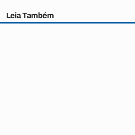
Leia Também