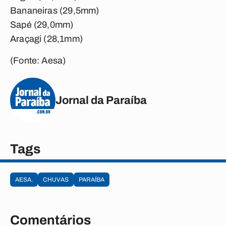
Bananeiras (29,5mm)
Sapé (29,0mm)
Araçagi (28,1mm)
(Fonte: Aesa)
Jornal da Paraíba
Tags
AESA.
CHUVAS
PARAÍBA
Comentários