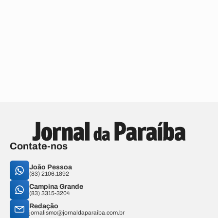
Contate-nos
João Pessoa
(83) 2106.1892
Campina Grande
(83) 3315-3204
Redação
jornalismo@jornaldaparaiba.com.br