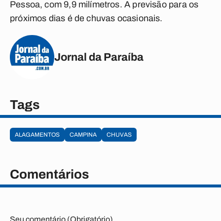
Pessoa, com 9,9 milímetros. A previsão para os
próximos dias é de chuvas ocasionais.
Jornal da Paraíba
Tags
ALAGAMENTOS
CAMPINA
CHUVAS
Comentários
Seu comentário (Obrigatório)