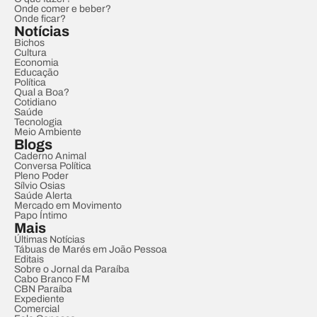
Onde comer e beber?
Onde ficar?
Notícias
Bichos
Cultura
Economia
Educação
Política
Qual a Boa?
Cotidiano
Saúde
Tecnologia
Meio Ambiente
Blogs
Caderno Animal
Conversa Política
Pleno Poder
Sílvio Osias
Saúde Alerta
Mercado em Movimento
Papo Íntimo
Mais
Últimas Notícias
Tábuas de Marés em João Pessoa
Editais
Sobre o Jornal da Paraíba
Cabo Branco FM
CBN Paraíba
Expediente
Comercial