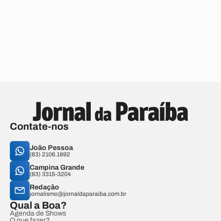
Contate-nos
João Pessoa
(83) 2106.1892
Campina Grande
(83) 3315-3204
Redação
jornalismo@jornaldaparaiba.com.br
Qual a Boa?
Agenda de Shows
O que fazer?