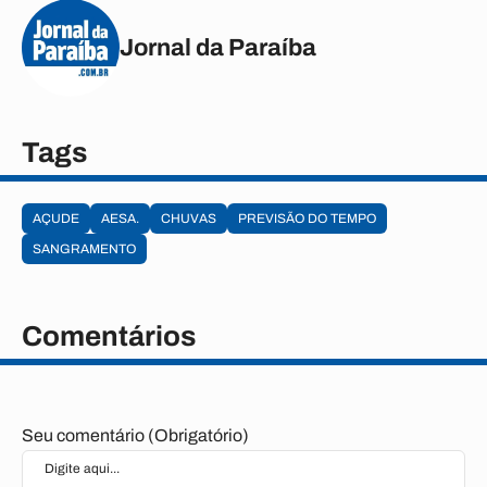
Jornal da Paraíba
Tags
AÇUDE
AESA.
CHUVAS
PREVISÃO DO TEMPO
SANGRAMENTO
Comentários
Seu comentário (Obrigatório)