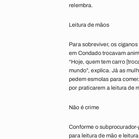
relembra.
Leitura de mãos
Para sobreviver, os ciganos
em Condado trocavam animai
“Hoje, quem tem carro [tro
mundo”, explica. Já as mul
pedem esmolas para comer. 
por praticarem a leitura de 
Não é crime
Conforme o subprocurador-
para leitura de mão e leitu