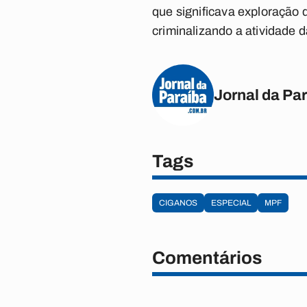
que significava exploração d
criminalizando a atividade d
Jornal da Pa
Tags
CIGANOS
ESPECIAL
MPF
Comentários