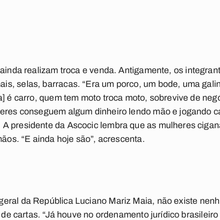
 ainda realizam troca e venda.
Antigamente
, os integra
s, selas, barracas. “Era um porco, um bode, uma galin
ca] é carro, quem tem moto troca moto, sobrevive de ne
heres conseguem algum dinheiro lendo mão e jogando c
A presidente da Ascocic lembra que as mulheres cigan
mãos. “E ainda hoje são”, acrescenta.
geral da República
Luciano Mariz Maia
, não existe ne
ra de cartas. “Já houve no ordenamento jurídico brasilei