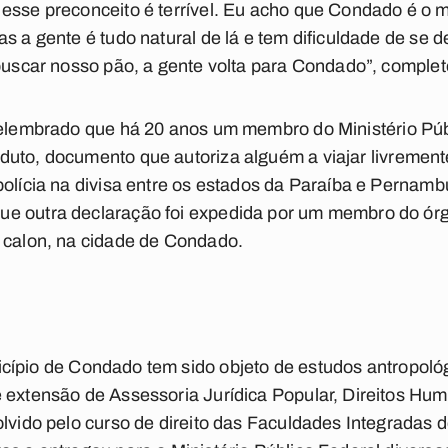
esse preconceito é terrível. Eu acho que Condado é o 
as a gente é tudo natural de lá e tem dificuldade de se
 buscar nosso pão, a gente volta para Condado”, complet
elembrado
que há 20 anos um membro do Ministério Púb
nduto, documento que autoriza alguém a
viajar livrement
polícia na divisa entre os estados da Paraíba e Pernam
e outra declaração foi expedida por um membro do ór
o calon, na cidade de Condado.
cípio de Condado tem sido objeto de estudos antropoló
e extensão de Assessoria Jurídica Popular, Direitos 
olvido pelo curso de direito das Faculdades Integradas d