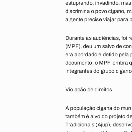
estuprando, invadindo, mas 
discrimina o povo cigano, m
a gente precise viajar para
Durante as audiências, foi
r
(MPF), deu um salvo de co
era abordado e detido pela 
documento, o MPF lembra qu
integrantes do grupo cigan
Violação de direitos
A população
cigana
do muni
também é alvo do projeto d
Tradicionais (Ajup), desenv