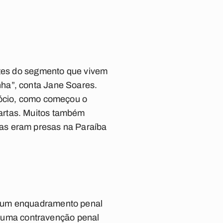
ntes do segmento que vivem
ha”, conta Jane Soares.
gócio, como começou o
artas. Muitos também
as eram presas na Paraíba
nhum enquadramento penal
ro uma contravenção penal