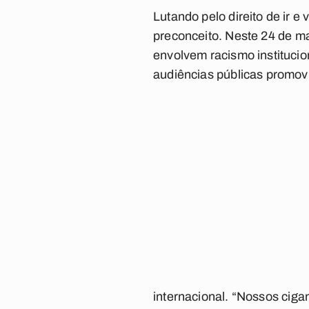
Lutando pelo direito de ir e v
preconceito
. Neste 24 de m
envolvem racismo ­­­­instituc
audiências públicas promovi
internacional
. “Nossos cig