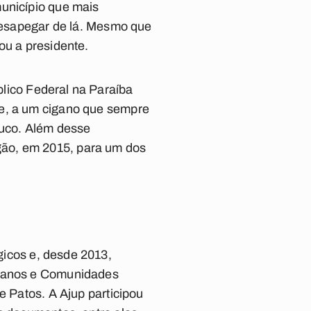
município que mais
 desapegar de lá. Mesmo que
ou a presidente.
lico Federal na Paraíba
e
, a um cigano que sempre
buco. Além desse
gão, em 2015, para um dos
gicos e, desde 2013,
Humanos e Comunidades
e Patos. A Ajup participou