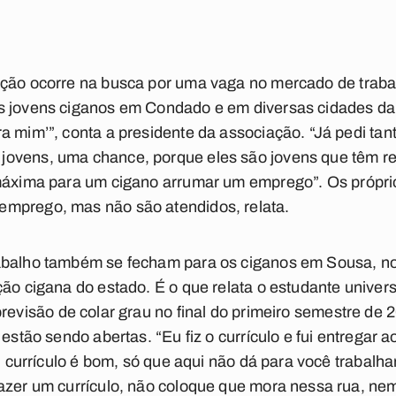
ação ocorre na busca por uma vaga no
mercado de traba
s jovens ciganos em Condado e em diversas cidades da
a mim’”, conta a presidente da associação. “Já pedi ta
jovens, uma chance, porque eles são jovens que têm r
 máxima para um cigano arrumar um emprego”. Os próp
mprego, mas não são atendidos, relata.
abalho também se fecham para os ciganos em Sousa, no
ão cigana do estado. É o que relata o estudante univers
revisão de colar grau no final do primeiro semestre de 
 estão sendo abertas. “Eu fiz o currículo e fui entregar 
eu currículo é bom, só que aqui não dá para você trabalha
azer um currículo, não coloque que mora nessa rua, nem