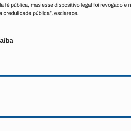
a fé pública, mas esse dispositivo legal foi revogado e n
a credulidade pública”, esclarece.
raíba