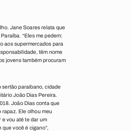
lho
. Jane Soares relata que
 Paraíba. “Eles me pedem:
nto aos supermercados para
esponsabilidade, têm nome
rios jovens também procuram
 sertão paraibano, cidade
itário João Dias Pereira.
2018. João Dias conta que
ao rapaz. Ele olhou meu
r e vou até te dar um
 que você é cigano”,