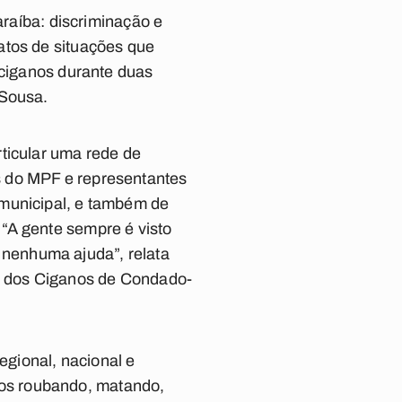
araíba:
discriminação e
atos de situações que
 ciganos durante duas
 Sousa.
articular uma rede de
 do MPF e representantes
 municipal, e também de
 “A gente sempre é visto
nenhuma ajuda”, relata
a dos Ciganos de Condado-
gional, nacional e
os roubando, matando,