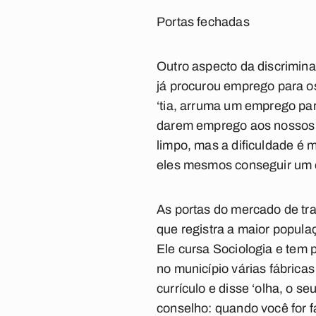
Portas fechadas
Outro aspecto da discrimin
já procurou emprego para o
‘tia, arruma um emprego par
darem emprego aos nossos 
limpo
, mas a dificuldade é
eles mesmos conseguir um e
As portas do mercado de tr
que registra a maior populaç
Ele cursa
Sociologia
e tem p
no município várias fábricas
currículo e disse ‘olha, o s
conselho: quando você for f