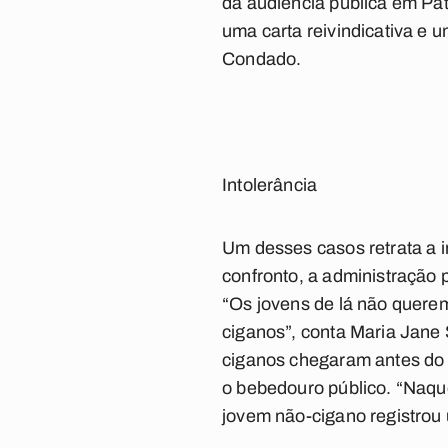
da audiência pública em Pat
uma carta reivindicativa e u
Condado.
Intolerância
Um desses casos retrata a i
confronto, a administração 
“Os jovens de lá não quere
ciganos”, conta Maria Jane 
ciganos chegaram antes do 
o bebedouro público. “Naq
jovem não-cigano registrou 