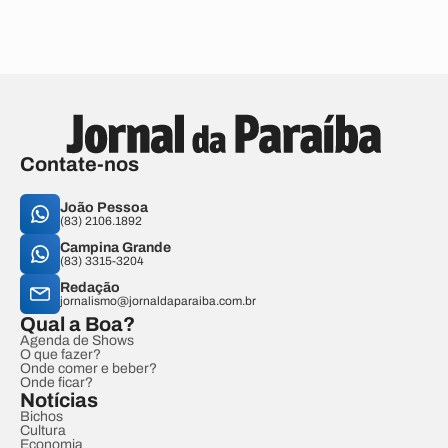
Contate-nos
João Pessoa
(83) 2106.1892
Campina Grande
(83) 3315-3204
Redação
jornalismo@jornaldaparaiba.com.br
Qual a Boa?
Agenda de Shows
O que fazer?
Onde comer e beber?
Onde ficar?
Notícias
Bichos
Cultura
Economia