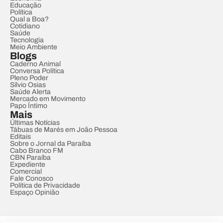
Educação
Política
Qual a Boa?
Cotidiano
Saúde
Tecnologia
Meio Ambiente
Blogs
Caderno Animal
Conversa Política
Pleno Poder
Sílvio Osias
Saúde Alerta
Mercado em Movimento
Papo Íntimo
Mais
Últimas Notícias
Tábuas de Marés em João Pessoa
Editais
Sobre o Jornal da Paraíba
Cabo Branco FM
CBN Paraíba
Expediente
Comercial
Fale Conosco
Política de Privacidade
Espaço Opinião