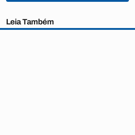
Leia Também