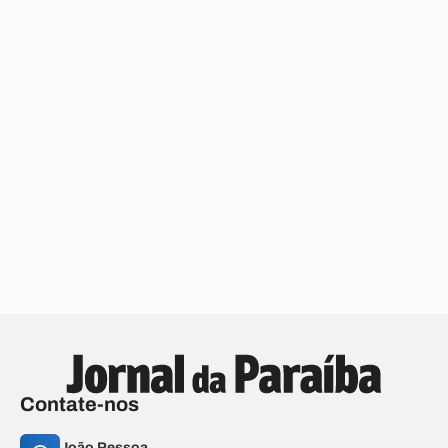
Contate-nos
João Pessoa