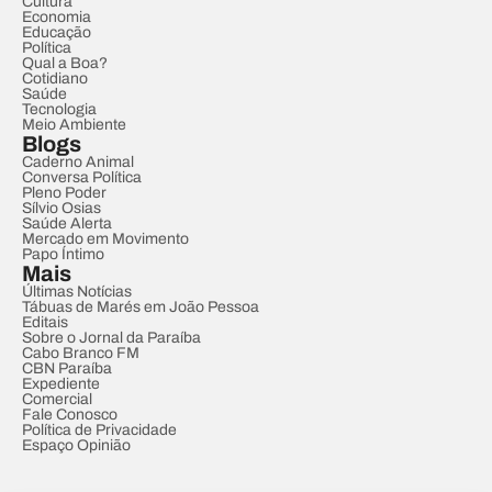
Cultura
Economia
Educação
Política
Qual a Boa?
Cotidiano
Saúde
Tecnologia
Meio Ambiente
Blogs
Caderno Animal
Conversa Política
Pleno Poder
Sílvio Osias
Saúde Alerta
Mercado em Movimento
Papo Íntimo
Mais
Últimas Notícias
Tábuas de Marés em João Pessoa
Editais
Sobre o Jornal da Paraíba
Cabo Branco FM
CBN Paraíba
Expediente
Comercial
Fale Conosco
Política de Privacidade
Espaço Opinião