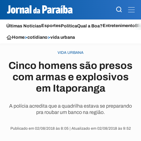
Esportes
Entretenimento
Bl
Últimas Notícias
Política
Qual a Boa?
Home
>
cotidiano
>
vida urbana
VIDA URBANA
Cinco homens são presos
com armas e explosivos
em Itaporanga
A polícia acredita que a quadrilha estava se preparando
pra roubar um banco na região.
Publicado em 02/08/2018 às 8:05 | Atualizado em 02/08/2018 às 9:52