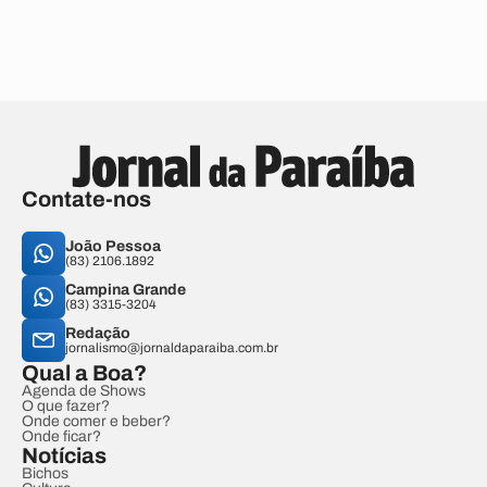
Contate-nos
João Pessoa
(83) 2106.1892
Campina Grande
(83) 3315-3204
Redação
jornalismo@jornaldaparaiba.com.br
Qual a Boa?
Agenda de Shows
O que fazer?
Onde comer e beber?
Onde ficar?
Notícias
Bichos