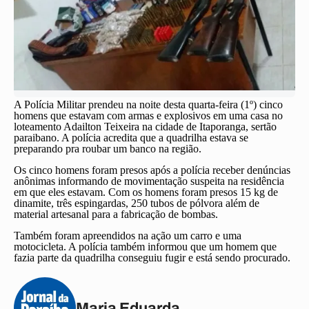
A Polícia Militar prendeu na noite desta quarta-feira (1º) cinco
homens que estavam com armas e explosivos em uma casa no
loteamento Adailton Teixeira na cidade de Itaporanga, sertão
paraibano. A polícia acredita que a quadrilha estava se
preparando pra roubar um banco na região.
Os cinco homens foram presos após a polícia receber denúncias
anônimas informando de movimentação suspeita na residência
em que eles estavam. Com os homens foram presos 15 kg de
dinamite, três espingardas, 250 tubos de pólvora além de
material artesanal para a fabricação de bombas.
Também foram apreendidos na ação um carro e uma
motocicleta. A polícia também informou que um homem que
fazia parte da quadrilha conseguiu fugir e está sendo procurado.
Maria Eduarda