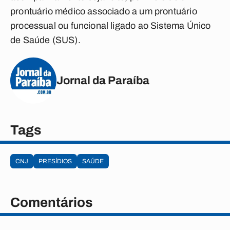
prontuário médico associado a um prontuário
processual ou funcional ligado ao Sistema Único
de Saúde (SUS).
Jornal da Paraíba
Tags
CNJ
PRESÍDIOS
SAÚDE
Comentários