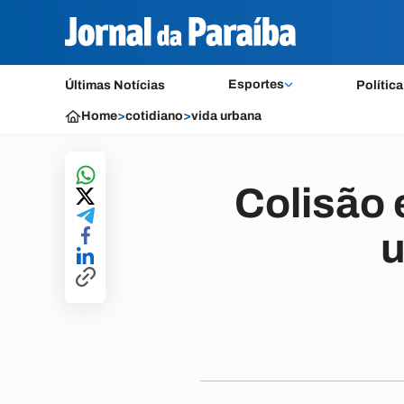
Esportes
Últimas Notícias
Política
Home
>
cotidiano
>
vida urbana
Colisão 
u