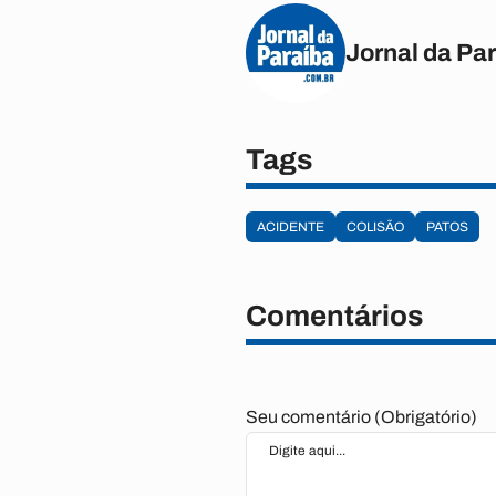
Jornal da Pa
Tags
ACIDENTE
COLISÃO
PATOS
Comentários
Seu comentário (Obrigatório)