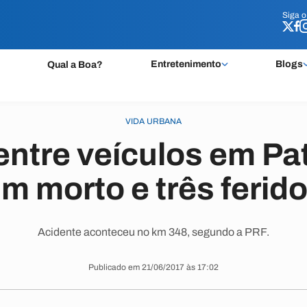
Siga 
Siga 
Entretenimento
Blogs
Qual a Boa?
VIDA URBANA
entre veículos em Pa
m morto e três ferid
Acidente aconteceu no km 348, segundo a PRF.
Publicado em 21/06/2017 às 17:02