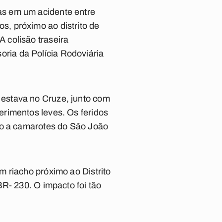
as em um acidente entre
s, próximo ao distrito de
A colisão traseira
ria da Polícia Rodoviária
estava no Cruze, junto com
rimentos leves. Os feridos
so a camarotes do São João
 riacho próximo ao Distrito
R- 230. O impacto foi tão