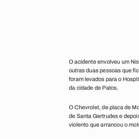
O acidente envolveu um Nis
outras duas pessoas que fi
foram levados para o Hospi
da cidade de Patos.
O Chevrolet, de placa de Mo
de Santa Gertrudes e depois
violento que arrancou o mot