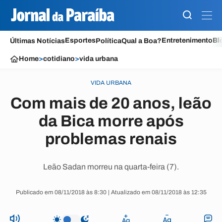
Esportes
Entretenimento
Bl
Últimas Notícias
Política
Qual a Boa?
Home
>
cotidiano
>
vida urbana
VIDA URBANA
Com mais de 20 anos, leão
da Bica morre após
problemas renais
Leão Sadan morreu na quarta-feira (7).
Publicado em 08/11/2018 às 8:30 | Atualizado em 08/11/2018 às 12:35