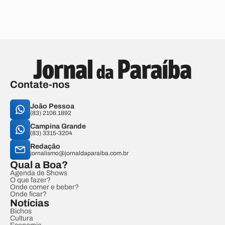
Contate-nos
João Pessoa
(83) 2106.1892
Campina Grande
(83) 3315-3204
Redação
jornalismo@jornaldaparaiba.com.br
Qual a Boa?
Agenda de Shows
O que fazer?
Onde comer e beber?
Onde ficar?
Notícias
Bichos
Cultura