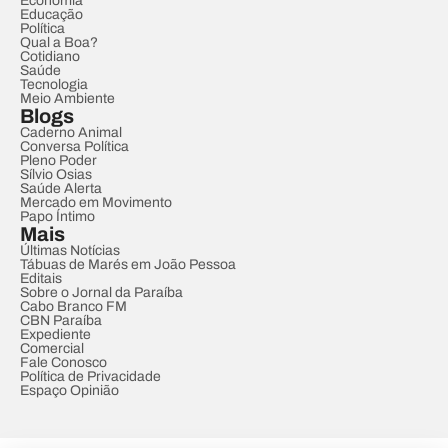
Economia
Educação
Política
Qual a Boa?
Cotidiano
Saúde
Tecnologia
Meio Ambiente
Blogs
Caderno Animal
Conversa Política
Pleno Poder
Sílvio Osias
Saúde Alerta
Mercado em Movimento
Papo Íntimo
Mais
Últimas Notícias
Tábuas de Marés em João Pessoa
Editais
Sobre o Jornal da Paraíba
Cabo Branco FM
CBN Paraíba
Expediente
Comercial
Fale Conosco
Política de Privacidade
Espaço Opinião