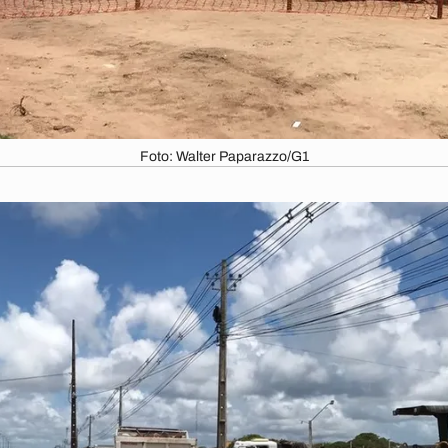
Foto: Walter Paparazzo/G1