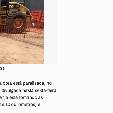
/G1
 obra está paralisada, no
 divulgada nesta sexta-feira
e “já está tomando as
de 10 quilômetros) e