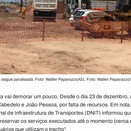
segue paralisada. Foto: Walter Paparazzo/G1. Foto: Walter Paparazzo
da vai demorar um pouco. Desde o dia 23 de dezembro, a
Cabedelo e João Pessoa, por falta de recursos. Em nota,
al de Infraestrutura de Transportes (DNIT) informou qu
reservar os serviços executados até o momento (cerca 
ários que utilizam o trecho”.