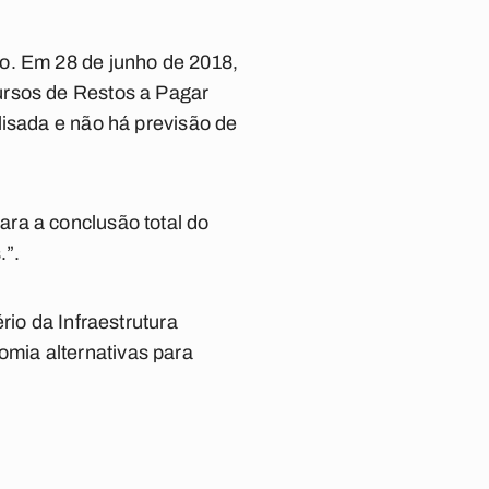
o. Em 28 de junho de 2018,
ursos de Restos a Pagar
lisada e não há previsão de
ra a conclusão total do
.”.
rio da Infraestrutura
mia alternativas para