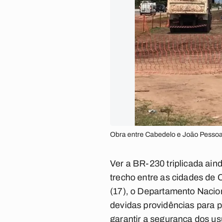
Obra entre Cabedelo e João Pessoa 
Ver a BR-230 triplicada ain
trecho entre as cidades de 
(17), o Departamento Nacion
devidas providências para p
garantir a segurança dos usu