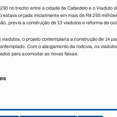
230 no trecho entre a cidade de Cabedelo e o Viaduto de 
 estava orçada inicialmente em mais de R$ 255 milhões
ção, previa a construção de 13 viadutos e reforma de out
 viadutos, o projeto contemplaria a construção de 14 p
contemplado. Com o alargamento da rodovia, os viadut
ados para acomodar as novas faixas.
res