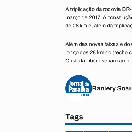
A triplicação da rodovia BR-
março de 2017. A construção
de 28 km e, além da triplica
Além das novas faixas e dos
longo dos 28 km do trecho 
Cristo também seriam ampli
Raniery Soa
Tags