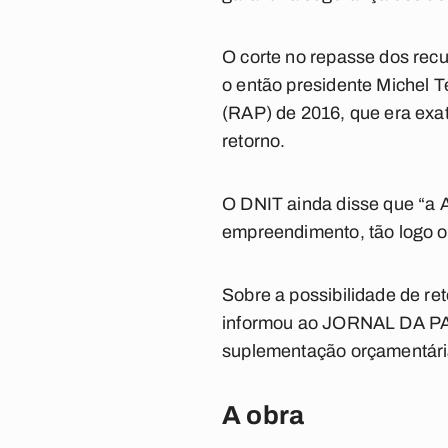
O corte no repasse dos rec
o então presidente Michel 
(RAP) de 2016, que era exat
retorno.
O DNIT ainda disse que “a 
empreendimento, tão logo o
Sobre a possibilidade de ret
informou ao JORNAL DA PARA
suplementação orçamentári
A obra