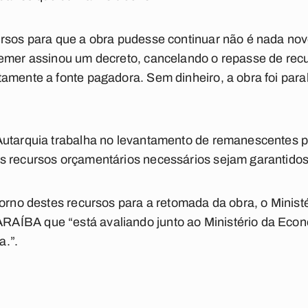
ursos para que a obra pudesse continuar não é nada nov
Temer assinou um decreto, cancelando o repasse de rec
amente a fonte pagadora. Sem dinheiro, a obra foi para
Autarquia trabalha no levantamento de remanescentes pa
s recursos orçamentários necessários sejam garantidos
orno destes recursos para a retomada da obra, o Ministé
ÍBA que “está avaliando junto ao Ministério da Econo
a.”.