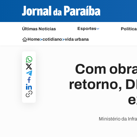
Esportes
Últimas Notícias
Política
Home
>
cotidiano
>
vida urbana
Com obra
retorno, D
e
Ministério da Inf