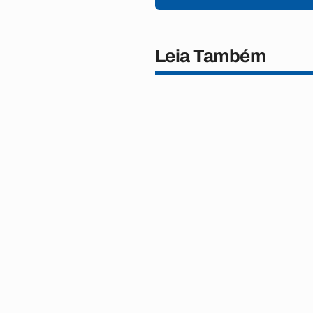
Leia Também