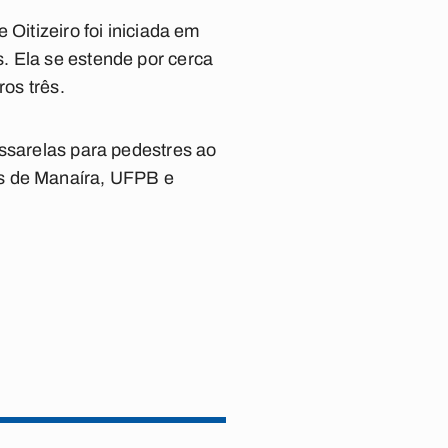
Oitizeiro foi iniciada em
. Ela se estende por cerca
ros três.
assarelas para pedestres ao
os de Manaíra, UFPB e