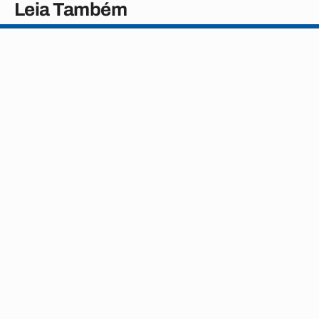
Leia Também