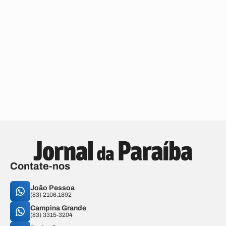
Contate-nos
João Pessoa
(83) 2106.1892
Campina Grande
(83) 3315-3204