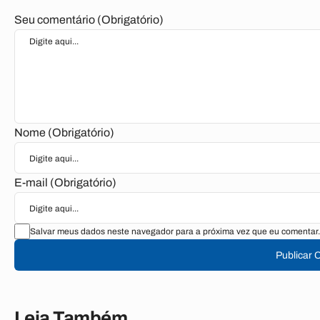
Seu comentário (Obrigatório)
Nome (Obrigatório)
E-mail (Obrigatório)
Salvar meus dados neste navegador para a próxima vez que eu comentar.
Publicar 
Leia Também