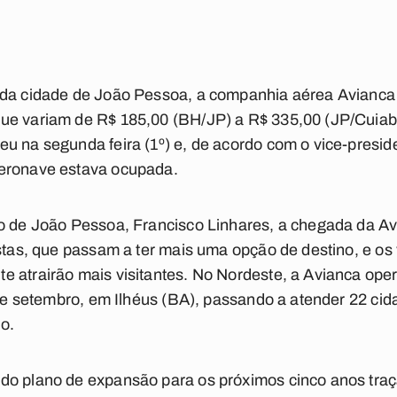
da cidade de João Pessoa, a companhia aérea Avianca B
ue variam de R$ 185,00 (BH/JP) a R$ 335,00 (JP/Cuiabá
u na segunda feira (1º) e, de acordo com o vice-presid
aeronave estava ocupada.
mo de João Pessoa, Francisco Linhares, a chegada da A
istas, que passam a ter mais uma opção de destino, e os
e atrairão mais visitantes. No Nordeste, a Avianca op
º de setembro, em Ilhéus (BA), passando a atender 22 ci
no.
do plano de expansão para os próximos cinco anos traç