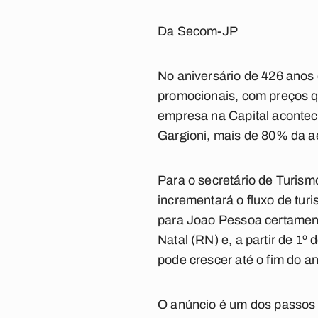
Da Secom-JP
No aniversário de 426 anos 
promocionais, com preços q
empresa na Capital acontece
Gargioni, mais de 80% da 
Para o secretário de Turis
incrementará o fluxo de tur
para Joao Pessoa certament
Natal (RN) e, a partir de 1
pode crescer até o fim do a
O anúncio é um dos passos 