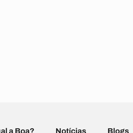
al a Boa?
Notícias
Blogs