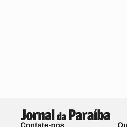
Contate-nos
Qu