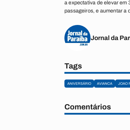
a expectativa de elevar em 
passageiros, e aumentar a
Jornal da Pa
Tags
ANIVERSÁRIO
AVIANCA
JOAO 
Comentários