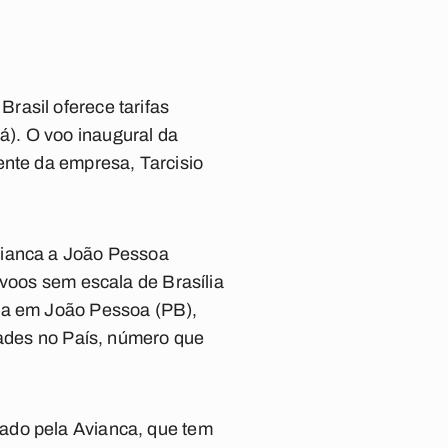
rasil oferece tarifas
). O voo inaugural da
ente da empresa, Tarcisio
vianca a João Pessoa
 voos sem escala de Brasília
era em João Pessoa (PB),
dades no País, número que
ado pela Avianca, que tem