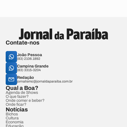
Contate-nos
João Pessoa
(83) 2106.1892
Campina Grande
(83) 3315-3204
Redação
jornalismo@jornaldaparaiba.com.br
Qual a Boa?
Agenda de Shows
O que fazer?
Onde comer e beber?
Onde ficar?
Notícias
Bichos
Cultura
Economia
Educação