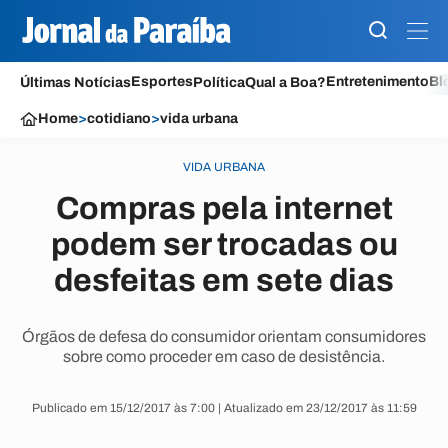
Esportes
Entretenimento
Bl
Últimas Notícias
Política
Qual a Boa?
Home
>
cotidiano
>
vida urbana
VIDA URBANA
Compras pela internet
podem ser trocadas ou
desfeitas em sete dias
Órgãos de defesa do consumidor orientam consumidores
sobre como proceder em caso de desistência.
Publicado em 15/12/2017 às 7:00 | Atualizado em 23/12/2017 às 11:59