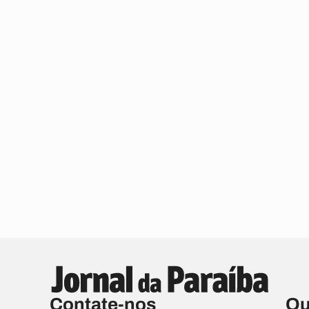
Contate-nos
Qu