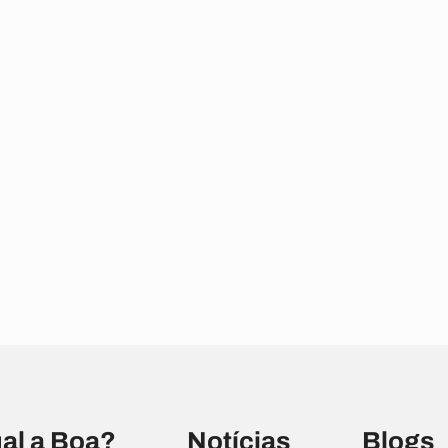
al a Boa?
Notícias
Blogs