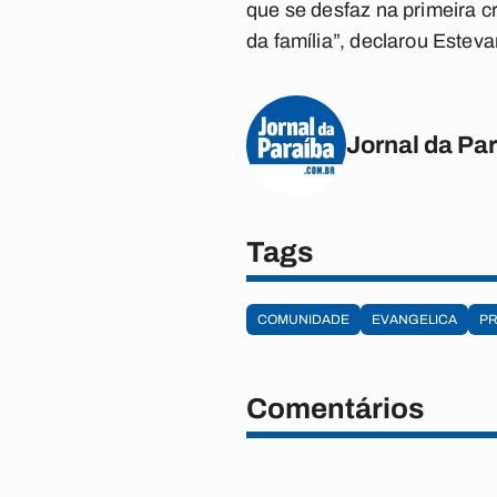
que se desfaz na primeira c
da família”, declarou Este
Jornal da Pa
Tags
COMUNIDADE
EVANGELICA
P
Comentários