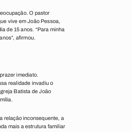
reocupação. O pastor
que vive em João Pessoa,
ia de 15 anos. “Para minha
anos”, afirmou.
prazer imediato.
ssa realidade invadiu o
Igreja Batista de João
mília.
s a relação inconsequente, a
da mais a estrutura familiar