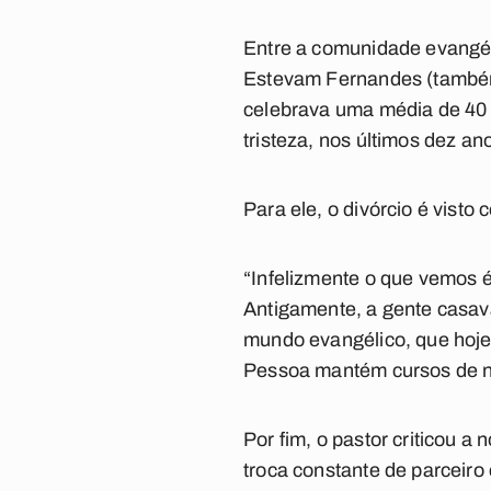
Entre a comunidade evangél
Estevam Fernandes (também 
celebrava uma média de 40 
tristeza, nos últimos dez a
Para ele, o divórcio é visto 
“Infelizmente o que vemos 
Antigamente, a gente casava 
mundo evangélico, que hoje é
Pessoa mantém cursos de noi
Por fim, o pastor criticou a
troca constante de parceiro 