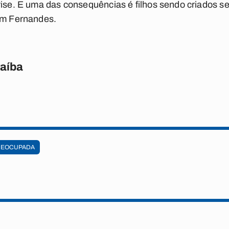
rise. E uma das consequências é filhos sendo criados se
vam Fernandes.
raíba
REOCUPADA