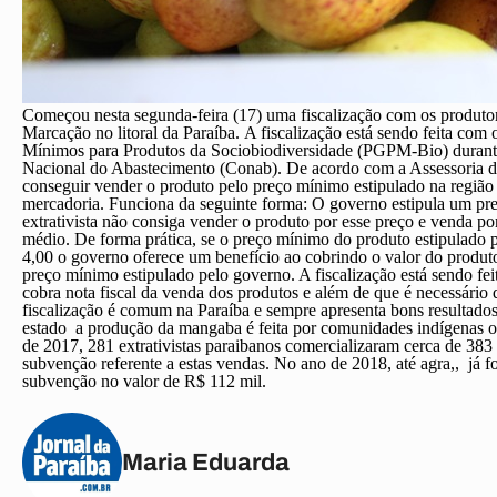
Começou nesta segunda-feira (17) uma fiscalização com os produtor
Marcação no litoral da Paraíba. A fiscalização está sendo feita com 
Mínimos para Produtos da Sociobiodiversidade (PGPM-Bio) durante 
Nacional do Abastecimento (Conab).
De acordo com a Assessoria 
conseguir vender o produto pelo preço mínimo estipulado na região
mercadoria. Funciona da seguinte forma: O governo estipula um pre
extrativista não consiga vender o produto por esse preço e venda po
médio.
De forma prática, se o preço mínimo do produto estipulado 
4,00 o governo oferece um benefício ao cobrindo o valor do produtor
preço mínimo estipulado pelo governo.
A fiscalização está sendo f
cobra nota fiscal da venda dos produtos e além de que é necessário q
fiscalização é comum na Paraíba e sempre apresenta bons resultados,
estado a produção da mangaba é feita por comunidades indígenas o
de 2017, 281 extrativistas paraibanos comercializaram cerca de 38
subvenção referente a estas vendas. No ano de 2018, até agra,, já 
subvenção no valor de R$ 112 mil.
Maria Eduarda