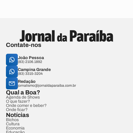
Contate-nos
João Pessoa
(83) 2106.1892
Campina Grande
(83) 3315-3204
Redação
jornalismo@jornaldaparaiba.com.br
Qual a Boa?
Agenda de Shows
O que fazer?
Onde comer e beber?
Onde ficar?
Notícias
Bichos
Cultura
Economia
Educação