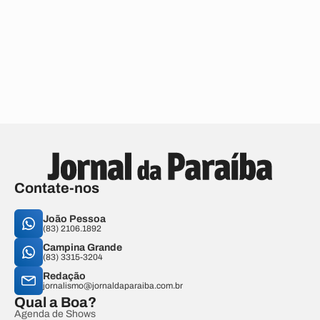
Contate-nos
João Pessoa
(83) 2106.1892
Campina Grande
(83) 3315-3204
Redação
jornalismo@jornaldaparaiba.com.br
Qual a Boa?
Agenda de Shows