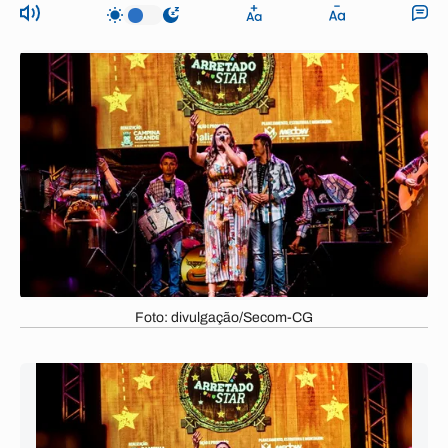
Foto: divulgação/Secom-CG