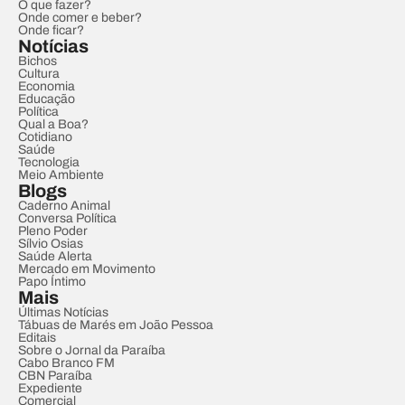
O que fazer?
Onde comer e beber?
Onde ficar?
Notícias
Bichos
Cultura
Economia
Educação
Política
Qual a Boa?
Cotidiano
Saúde
Tecnologia
Meio Ambiente
Blogs
Caderno Animal
Conversa Política
Pleno Poder
Sílvio Osias
Saúde Alerta
Mercado em Movimento
Papo Íntimo
Mais
Últimas Notícias
Tábuas de Marés em João Pessoa
Editais
Sobre o Jornal da Paraíba
Cabo Branco FM
CBN Paraíba
Expediente
Comercial