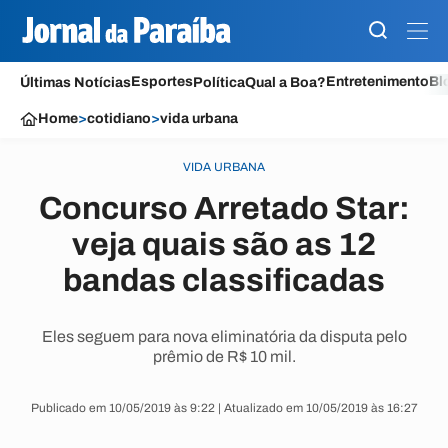
Esportes
Entretenimento
Bl
Últimas Notícias
Política
Qual a Boa?
Home
>
cotidiano
>
vida urbana
VIDA URBANA
Concurso Arretado Star:
veja quais são as 12
bandas classificadas
Eles seguem para nova eliminatória da disputa pelo
prêmio de R$ 10 mil.
Publicado em 10/05/2019 às 9:22 | Atualizado em 10/05/2019 às 16:27