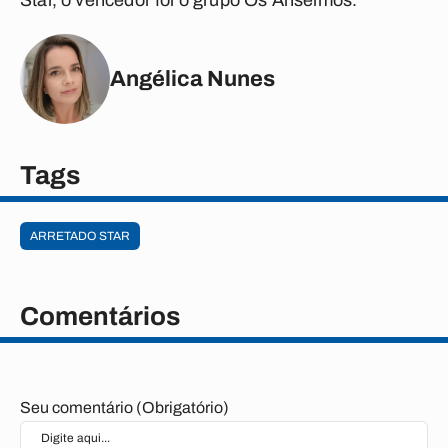
Star, o vencedor foi o grupo Os Anselmos.
Angélica Nunes
Tags
ARRETADO STAR
Comentários
Seu comentário (Obrigatório)