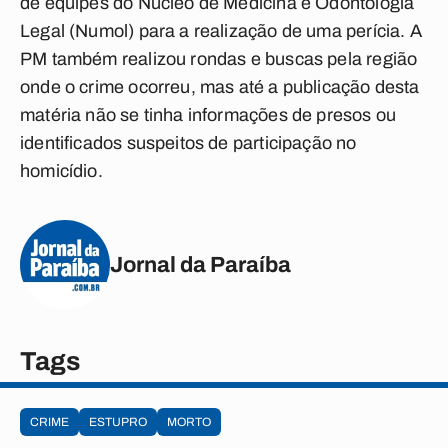
de equipes do Núcleo de Medicina e Odontologia
Legal (Numol) para a realização de uma
perícia.
A
PM também realizou rondas e buscas pela região
onde o crime ocorreu, mas até a publicação desta
matéria não se tinha informações de presos ou
identificados suspeitos de participação no
homicídio.
Jornal da Paraíba
Tags
CRIME
ESTUPRO
MORTO