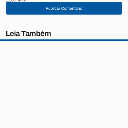
comentar.
Publicar Comentário
Leia Também