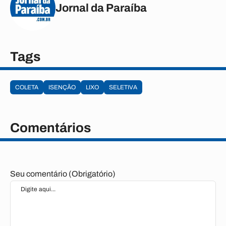
Jornal da Paraíba
Tags
COLETA
ISENÇÃO
LIXO
SELETIVA
Comentários
Seu comentário (Obrigatório)