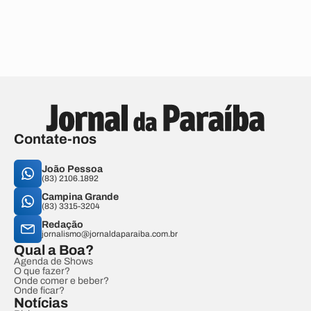
Contate-nos
João Pessoa
(83) 2106.1892
Campina Grande
(83) 3315-3204
Redação
jornalismo@jornaldaparaiba.com.br
Qual a Boa?
Agenda de Shows
O que fazer?
Onde comer e beber?
Onde ficar?
Notícias