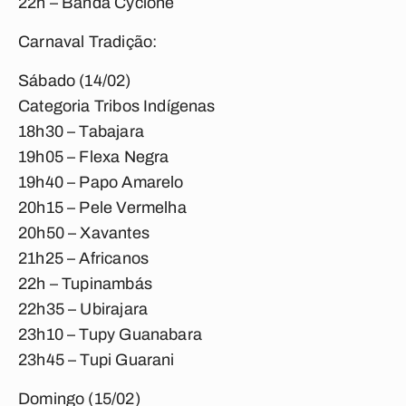
22h – Banda Cyclone
Carnaval Tradição:
Sábado (14/02)
Categoria Tribos Indígenas
18h30 – Tabajara
19h05 – Flexa Negra
19h40 – Papo Amarelo
20h15 – Pele Vermelha
20h50 – Xavantes
21h25 – Africanos
22h – Tupinambás
22h35 – Ubirajara
23h10 – Tupy Guanabara
23h45 – Tupi Guarani
Domingo (15/02)