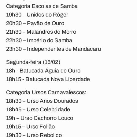
Categoria Escolas de Samba
19h30 – Unidos do Róger
20h30 – Pavão de Ouro
21h30 – Malandros do Morro
22h30 – Império do Samba
23h30 – Independentes de Mandacaru
Segunda-feira (16/02)
18h - Batucada Águia de Ouro
18h15 - Batucada Nova Liberdade
Categoria Ursos Carnavalescos:
18h30 – Urso Anos Dourados
18h45 – Urso Celebridade
19h – Urso Cachorro Louco
19h15 – Urso Folião
19h30 – Urso Reboliço