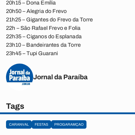
20h15 – Dona Emília
20h50 – Alegria do Frevo
21h25 – Gigantes do Frevo da Torre
22h – São Rafael Frevo e Folia
22h35 – Ciganos do Esplanada
23h10 – Bandeirantes da Torre
23h45 – Tupi Guarani
Jornal da Paraíba
Tags
CARANVAL
FESTAS
PROGARAMÇAO