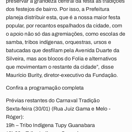
preservar a grandeza central da festa às tradições
dos festejos de bairro. Por isso, a Prefeitura
planeja distribuir esta, que é a nossa maior festa
popular, por recantos espalhados da cidade, com
o apoio não só das agremiações, como escolas de
samba, tribos indígenas, orquestras, ursos e
batucadas que desfilam pela Avenida Duarte da
Silveira, mas aos blocos do Folia e alternativos
que movimentam o restante da cidade”, disse
Maurício Burity, diretor-executivo da Fundação.
Confira a programação completa
Prévias restantes do Carnaval Tradição
Sexta-feira (30/01) (Rua Juiz Gama e Melo -
Róger):
19h – Tribo Indígena Tupy Guanabara