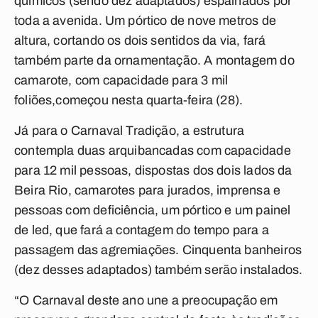
químicos (sendo dez adaptados) espalhados por
toda a avenida. Um pórtico de nove metros de
altura, cortando os dois sentidos da via, fará
também parte da ornamentação. A montagem do
camarote, com capacidade para 3 mil
foliões,começou nesta quarta-feira (28).
Já para o Carnaval Tradição, a estrutura
contempla duas arquibancadas com capacidade
para 12 mil pessoas, dispostas dos dois lados da
Beira Rio, camarotes para jurados, imprensa e
pessoas com deficiência, um pórtico e um painel
de led, que fará a contagem do tempo para a
passagem das agremiações. Cinquenta banheiros
(dez desses adaptados) também serão instalados.
“O Carnaval deste ano une a preocupação em