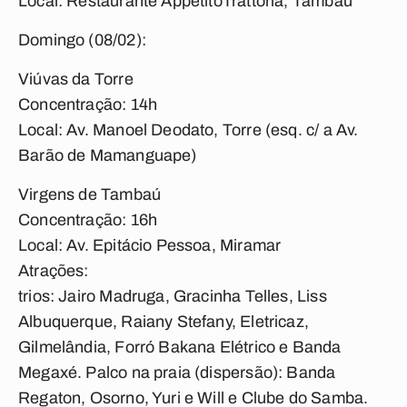
Local: Restaurante AppetitoTrattoria, Tambaú
Domingo (08/02):
Viúvas da Torre
Concentração: 14h
Local: Av. Manoel Deodato, Torre (esq. c/ a Av.
Barão de Mamanguape)
Virgens de Tambaú
Concentração: 16h
Local: Av. Epitácio Pessoa, Miramar
Atrações:
trios: Jairo Madruga, Gracinha Telles, Liss
Albuquerque, Raiany Stefany, Eletricaz,
Gilmelândia, Forró Bakana Elétrico e Banda
Megaxé. Palco na praia (dispersão): Banda
Regaton, Osorno, Yuri e Will e Clube do Samba.