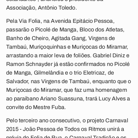
Associação, Antônio Toledo.
Pela Via Folia, na Avenida Epitácio Pessoa,
passarão o Picolé de Manga, Bloco dos Atletas,
Banho de Cheiro, Agitada Gang, Virgens de
Tambaú, Muriçoquinhas e Muriçocas do Miramar,
arrastando a maior leva de foliões. Gabriel Diniz e
Ramon Schnayder já estão confirmados no Picolé
de Manga, Gilmelândia e o trio Eletricaz, de
Salvador, nas Virgens de Tambaú, enquanto que o
Muriçocas do Miramar, que faz uma homenagem
ao paraibano Ariano Suassuna, trará Lucy Alves a
convite do Mestre Fuba.
Pelo terceiro ano consecutivo, o projeto Carnaval
2015 - João Pessoa de Todos os Ritmos unirá a
prévia do Folia de Rua, o Carnaval Tradição e os