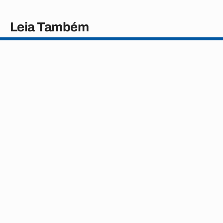
Leia Também