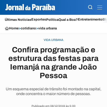
Esportes
Entretenimento
Bl
Últimas Notícias
Política
Qual a Boa?
Home
>
cotidiano
>
vida urbana
VIDA URBANA
Confira programação e
estrutura das festas para
Iemanjá na grande João
Pessoa
Um esquema especial de trânsito foi montado na capital,
onde concentra o maior número de pessoas.
Publicado em 08/12/2019 às 5:00