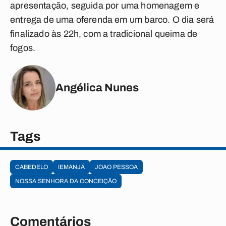
apresentação, seguida por uma homenagem e
entrega de uma oferenda em um barco. O dia será
finalizado às 22h, com a tradicional queima de
fogos.
Angélica Nunes
Tags
CABEDELO
IEMANJÁ
JOAO PESSOA
NOSSA SENHORA DA CONCEIÇÃO
Comentários