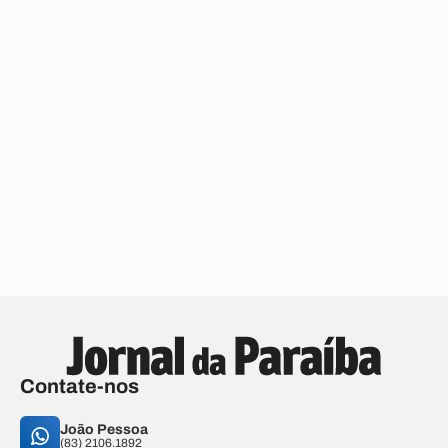
Contate-nos
João Pessoa
(83) 2106.1892