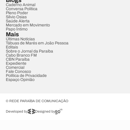
Blogs
Caderno Animal
Conversa Política
Pleno Poder
Sílvio Osias
Saúde Alerta
Mercado em Movimento
Papo Íntimo
Mais
Últimas Notícias
Tábuas de Marés em João Pessoa
Editais
Sobre o Jornal da Paraíba
Cabo Branco FM
CBN Paraíba
Expediente
Comercial
Fale Conosco
Política de Privacidade
Espaço Opinião
© REDE PARAÍBA DE COMUNICAÇÃO
Developed by
Designed by