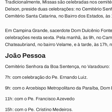
Tradicionalmente, Missas são celebradas nos cemité
Delson, preside duas celebrações: no Cemitério Sen
Cemitério Santa Catarina, no Bairro dos Estados, às 
Em Campina Grande, sacerdote Dom Dulcênio Fontes 
celebrações nesta sexta. Pela manhã, às 9h, no Ca
Chateaubriand, no bairro Velame, e à tarde, às 17h, 
João Pessoa
Cemitério Senhora da Boa Sentença, no Varadouro:
7h: com celebração do Pe. Ernando Luiz.
9h: com o Arcebispo Metropolitano da Paraíba, Dom 
11h: com o Pe. Francisco Azevedo
15h: com o Pe. Cristino Medeiros.