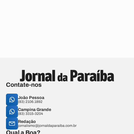
Contate-nos
João Pessoa
(83) 2106.1892
Campina Grande
(83) 3315-3204
Redação
jornalismo@jornaldaparaiba.com.br
Qual a Boa?