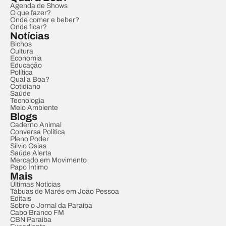
Agenda de Shows
O que fazer?
Onde comer e beber?
Onde ficar?
Notícias
Bichos
Cultura
Economia
Educação
Política
Qual a Boa?
Cotidiano
Saúde
Tecnologia
Meio Ambiente
Blogs
Caderno Animal
Conversa Política
Pleno Poder
Sílvio Osias
Saúde Alerta
Mercado em Movimento
Papo Íntimo
Mais
Últimas Notícias
Tábuas de Marés em João Pessoa
Editais
Sobre o Jornal da Paraíba
Cabo Branco FM
CBN Paraíba