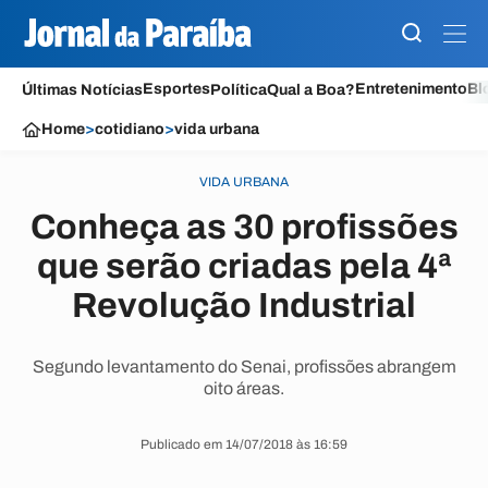
Esportes
Entretenimento
Bl
Últimas Notícias
Política
Qual a Boa?
Home
>
cotidiano
>
vida urbana
VIDA URBANA
Conheça as 30 profissões
que serão criadas pela 4ª
Revolução Industrial
Segundo levantamento do Senai, profissões abrangem
oito áreas.
Publicado em 14/07/2018 às 16:59