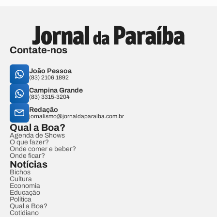
Contate-nos
João Pessoa
(83) 2106.1892
Campina Grande
(83) 3315-3204
Redação
jornalismo@jornaldaparaiba.com.br
Qual a Boa?
Agenda de Shows
O que fazer?
Onde comer e beber?
Onde ficar?
Notícias
Bichos
Cultura
Economia
Educação
Política
Qual a Boa?
Cotidiano