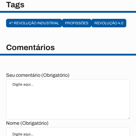
Tags
4ª REVOLUÇÃO INDUSTRIAL
PROFISSÕES
REVOLUÇÃO 4.0
Comentários
Seu comentário (Obrigatório)
Nome (Obrigatório)