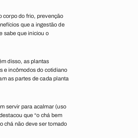
o corpo do frio, prevenção
efícios que a ingestão de
 sabe que iniciou o
m disso, as plantas
as e incômodos do cotidiano
am as partes de cada planta
m servir para acalmar (uso
a destacou que “o chá bem
e o chá não deve ser tomado