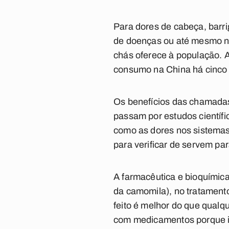
Para dores de cabeça, barri
de doenças ou até mesmo na
chás oferece à população. 
consumo na China há cinco 
Os benefícios das chamadas
passam por estudos científi
como as dores nos sistemas
para verificar de servem par
A farmacêutica e bioquímic
da camomila), no tratamento
feito é melhor do que qualq
com medicamentos porque i