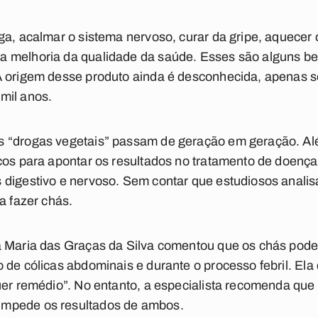
ga, acalmar o sistema nervoso, curar da gripe, aquecer 
 melhoria da qualidade da saúde. Esses são alguns ben
A origem desse produto ainda é desconhecida, apenas se
mil anos.
 “drogas vegetais” passam de geração em geração. Alé
cos para apontar os resultados no tratamento de doenç
 digestivo e nervoso. Sem contar que estudiosos analis
a fazer chás.
a Maria das Graças da Silva comentou que os chás pode
 de cólicas abdominais e durante o processo febril. El
uer remédio”. No entanto, a especialista recomenda qu
mpede os resultados de ambos.