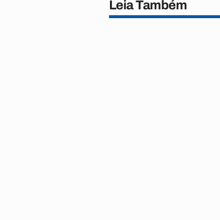
Leia Também