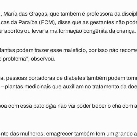
 Maria das Graças, que também é professora da discipli
cas da Paraíba (FCM), disse que as gestantes não pod
r abortos ou levar a má formação congênita da criança.
lantas podem trazer esse malefício, por isso não reco
e problema”, observou.
ta, pessoas portadoras de diabetes também podem tomar
 – plantas medicinais que auxiliam no tratamento da do
soa com essa patologia não vai poder beber o chá com 
nte das mulheres, emagrecer também tem um grande al