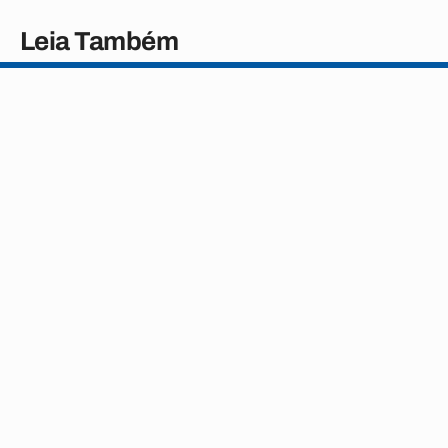
Leia Também