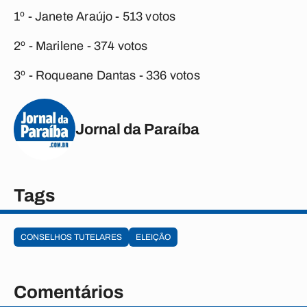
1º - Janete Araújo - 513 votos
2º - Marilene - 374 votos
3º - Roqueane Dantas - 336 votos
Jornal da Paraíba
Tags
CONSELHOS TUTELARES
ELEIÇÃO
Comentários