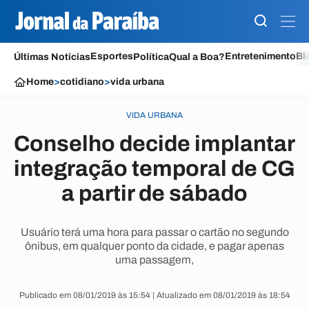
Esportes
Entretenimento
Bl
Últimas Notícias
Política
Qual a Boa?
Home
>
cotidiano
>
vida urbana
VIDA URBANA
Conselho decide implantar
integração temporal de CG
a partir de sábado
Usuário terá uma hora para passar o cartão no segundo
ônibus, em qualquer ponto da cidade, e pagar apenas
uma passagem,
Publicado em 08/01/2019 às 15:54 | Atualizado em 08/01/2019 às 18:54