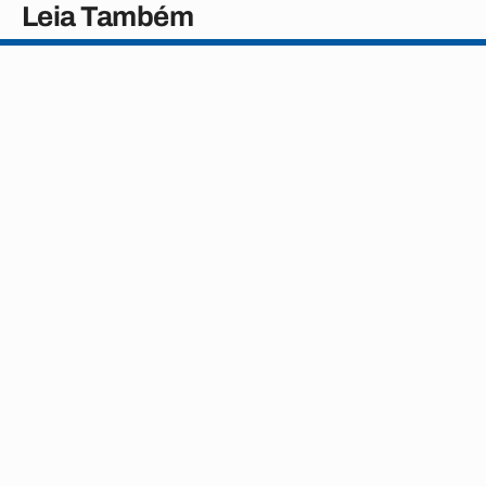
Leia Também