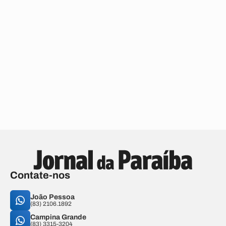
Contate-nos
João Pessoa
(83) 2106.1892
Campina Grande
(83) 3315-3204