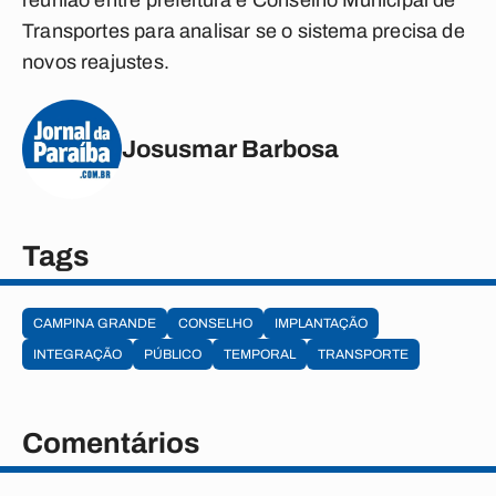
reunião entre prefeitura e Conselho Municipal de
Transportes para analisar se o sistema precisa de
novos reajustes.
Josusmar Barbosa
Tags
CAMPINA GRANDE
CONSELHO
IMPLANTAÇÃO
INTEGRAÇÃO
PÚBLICO
TEMPORAL
TRANSPORTE
Comentários