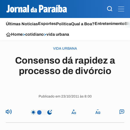
Esportes
Entretenimento
Bl
Últimas Notícias
Política
Qual a Boa?
Home
>
cotidiano
>
vida urbana
VIDA URBANA
Consenso dá rapidez a
processo de divórcio
Publicado em 23/10/2011 às 8:00