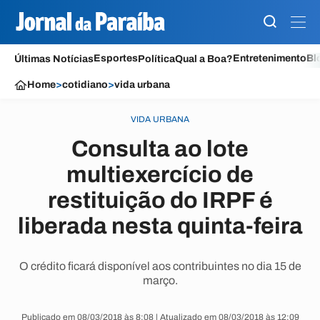
Esportes
Entretenimento
Bl
Últimas Notícias
Política
Qual a Boa?
Home
>
cotidiano
>
vida urbana
VIDA URBANA
Consulta ao lote
multiexercício de
restituição do IRPF é
liberada nesta quinta-feira
O crédito ficará disponível aos contribuintes no dia 15 de
março.
Publicado em 08/03/2018 às 8:08 | Atualizado em 08/03/2018 às 12:09