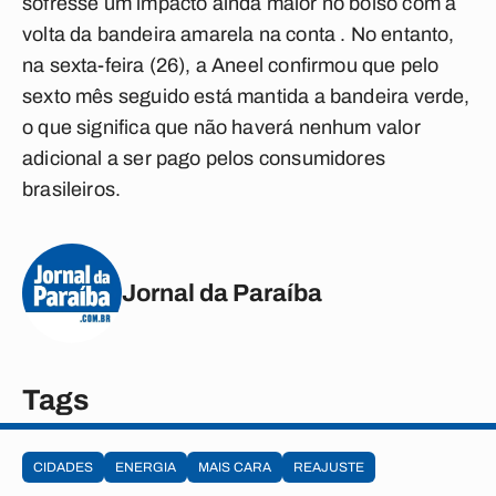
sofresse um impacto ainda maior no bolso com a
volta da bandeira amarela na conta . No entanto,
na sexta-feira (26), a Aneel confirmou que pelo
sexto mês seguido está mantida a bandeira verde,
o que significa que não haverá nenhum valor
adicional a ser pago pelos consumidores
brasileiros.
Jornal da Paraíba
Tags
CIDADES
ENERGIA
MAIS CARA
REAJUSTE