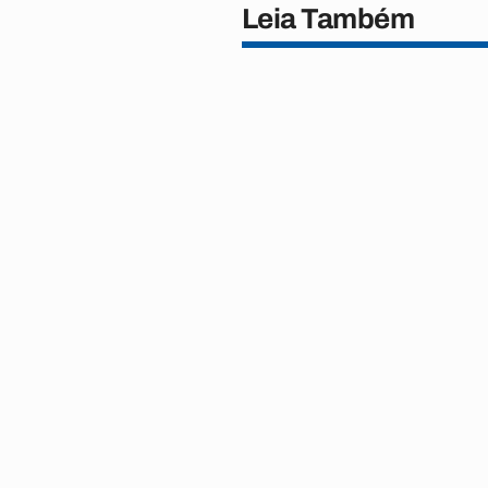
Leia Também