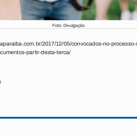
Foto: Divulgação
ldaparaiba.com.br/2017/12/05/convocados-no-processo-s
umentos-partir-desta-terca/
a