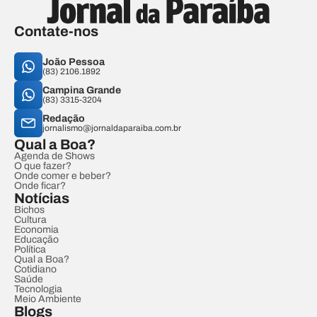
Contate-nos
João Pessoa
(83) 2106.1892
Campina Grande
(83) 3315-3204
Redação
jornalismo@jornaldaparaiba.com.br
Qual a Boa?
Agenda de Shows
O que fazer?
Onde comer e beber?
Onde ficar?
Notícias
Bichos
Cultura
Economia
Educação
Política
Qual a Boa?
Cotidiano
Saúde
Tecnologia
Meio Ambiente
Blogs