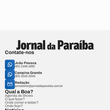
Contate-nos
João Pessoa
(83) 2106.1892
Campina Grande
(83) 3315-3204
Redação
jornalismo@jornaldaparaiba.com.br
Qual a Boa?
Agenda de Shows
O que fazer?
Onde comer e beber?
Onde ficar?