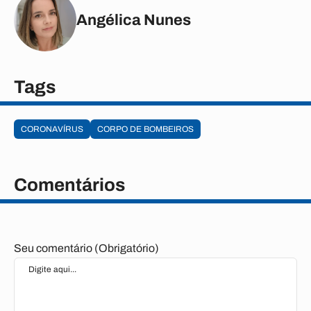
Angélica Nunes
Tags
CORONAVÍRUS
CORPO DE BOMBEIROS
Comentários
Seu comentário (Obrigatório)