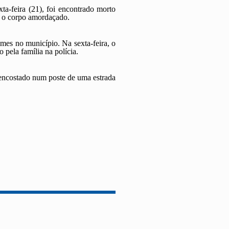
a-feira (21), foi encontrado morto
m o corpo amordaçado.
mes no município. Na sexta-feira, o
 pela família na polícia.
 encostado num poste de uma estrada