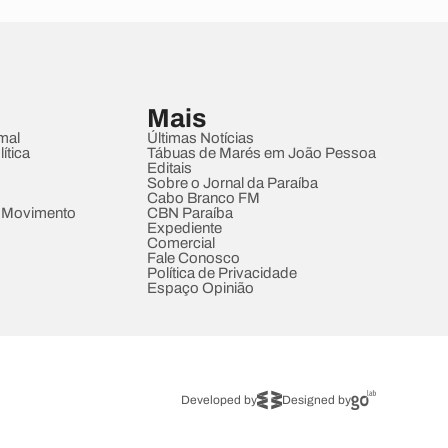
Mais
mal
Últimas Notícias
ítica
Tábuas de Marés em João Pessoa
Editais
Sobre o Jornal da Paraíba
Cabo Branco FM
 Movimento
CBN Paraíba
Expediente
Comercial
Fale Conosco
Política de Privacidade
Espaço Opinião
Developed by
Designed by