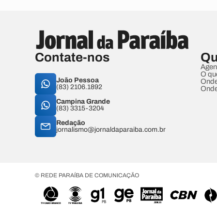
Contate-nos
Qu
Agen
O qu
João Pessoa
Onde
(83) 2106.1892
Onde
Campina Grande
(83) 3315-3204
Redação
jornalismo@jornaldaparaiba.com.br
© REDE PARAÍBA DE COMUNICAÇÃO