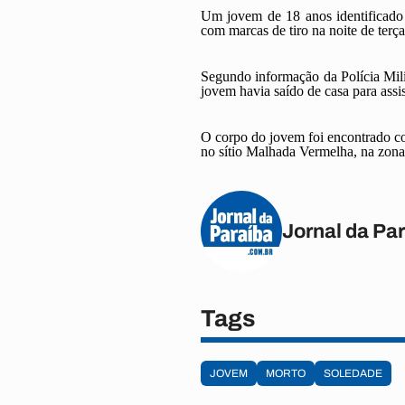
Um jovem de 18 anos identificado 
com marcas de tiro na noite de ter
Segundo informação da Polícia Mili
jovem havia saído de casa para assis
O corpo do jovem foi encontrado co
no sítio Malhada Vermelha, na zona
Jornal da Pa
Tags
JOVEM
MORTO
SOLEDADE