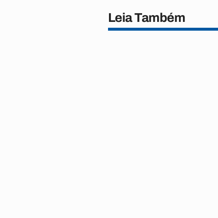
Leia Também