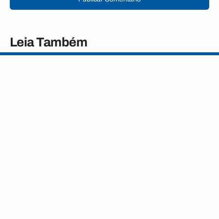
Leia Também