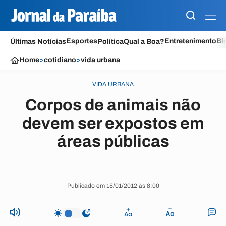
Esportes
Entretenimento
Bl
Últimas Notícias
Política
Qual a Boa?
Home
>
cotidiano
>
vida urbana
VIDA URBANA
Corpos de animais não
devem ser expostos em
áreas públicas
Publicado em 15/01/2012 às 8:00