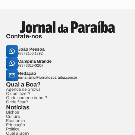
Contate-nos
João Pessoa
(83) 2106.1892
Campina Grande
(83) 3315-3204
Redação
jornalismo@jornaldaparaiba.com.br
Qual a Boa?
Agenda de Shows
O que fazer?
Onde comer e beber?
Onde ficar?
Notícias
Bichos
Cultura
Economia
Educação
Política
Qual a Boa?