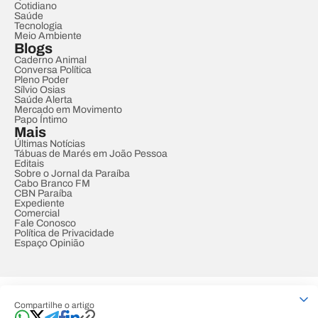
Cotidiano
Saúde
Tecnologia
Meio Ambiente
Blogs
Caderno Animal
Conversa Política
Pleno Poder
Sílvio Osias
Saúde Alerta
Mercado em Movimento
Papo Íntimo
Mais
Últimas Notícias
Tábuas de Marés em João Pessoa
Editais
Sobre o Jornal da Paraíba
Cabo Branco FM
CBN Paraíba
Expediente
Comercial
Fale Conosco
Política de Privacidade
Espaço Opinião
© REDE PARAÍBA DE COMUNICAÇÃO
Compartilhe o artigo