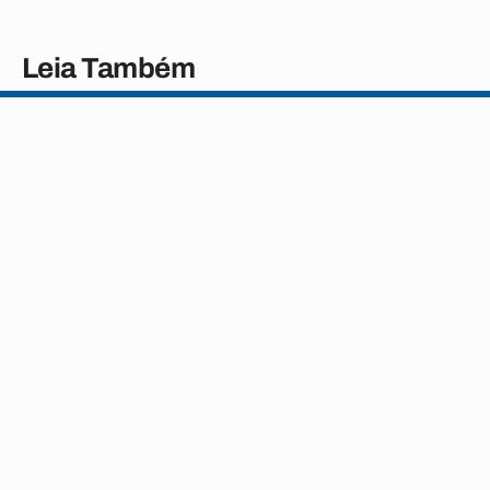
Leia Também