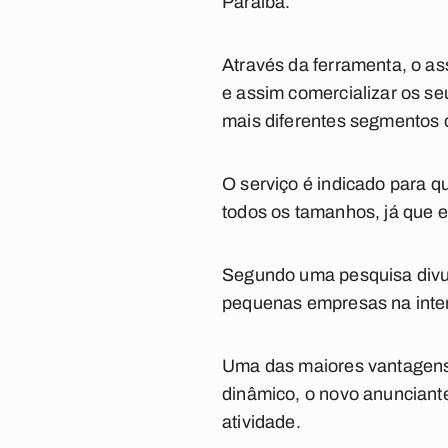
Paraíba.
Através da ferramenta, o ass
e assim comercializar os seu
mais diferentes segmentos
O serviço é indicado para q
todos os tamanhos, já que e
Segundo uma pesquisa divul
pequenas empresas na inter
Uma das maiores vantagens 
dinâmico, o novo anunciante
atividade.