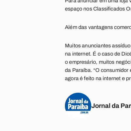
Para anunciar em uma loja v
espaço nos Classificados On
Além das vantagens comercia
Muitos anunciantes assíduo
na internet. É o caso de Di
o empresário, muitos negóci
da Paraíba. “O consumidor e
agora é feito na internet e
Jornal da Pa