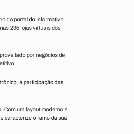
ro do portal do informativo
nas 235 lojas virtuais dos
aproveitado por negócios de
titivo.
rônico, a participação das
ço. Com um layout moderno e
ue caracterize o ramo da sua