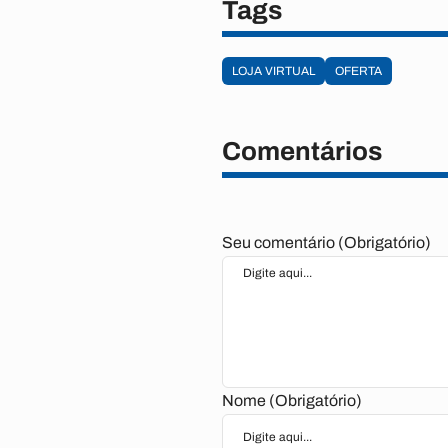
Tags
LOJA VIRTUAL
OFERTA
Comentários
Seu comentário (Obrigatório)
Nome (Obrigatório)