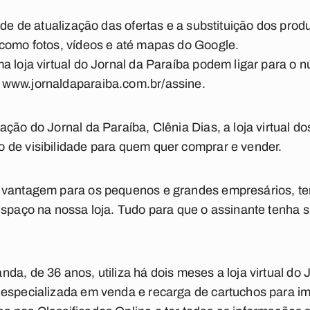
ade de atualização das ofertas e a substituição dos prod
 como fotos, vídeos e até mapas do Google.
a loja virtual do Jornal da Paraíba podem ligar para o
 www.jornaldaparaiba.com.br/assine.
ção do Jornal da Paraíba, Clênia Dias, a loja virtual do
 de visibilidade para quem quer comprar e vender.
 vantagem para os pequenos e grandes empresários, te
espaço na nossa loja. Tudo para que o assinante tenha
da, de 36 anos, utiliza há dois meses a loja virtual do 
 especializada em venda e recarga de cartuchos para 