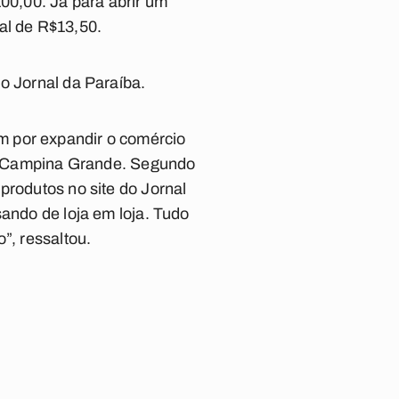
100,00. Já para abrir um
al de R$13,50.
o Jornal da Paraíba.
m por expandir o comércio
 em Campina Grande. Segundo
produtos no site do Jornal
sando de loja em loja. Tudo
”, ressaltou.