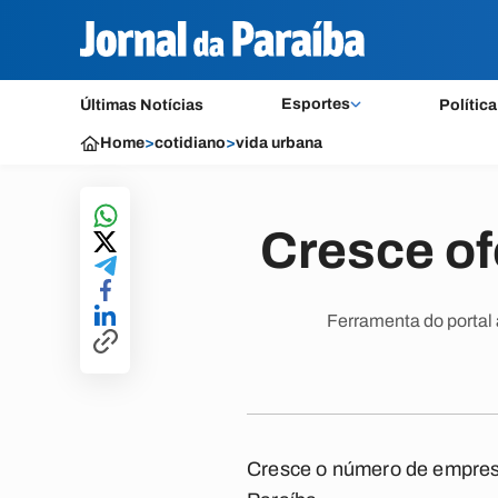
Esportes
Últimas Notícias
Política
Home
>
cotidiano
>
vida urbana
Cresce ofe
Ferramenta do portal
Cresce o número de empresá