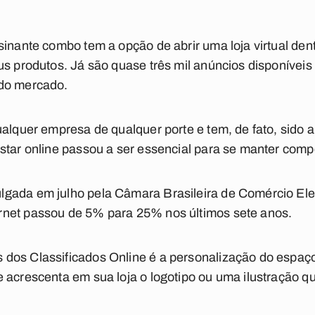
inante combo tem a opção de abrir uma loja virtual dent
s produtos. Já são quase três mil anúncios disponíveis 
 do mercado.
ualquer empresa de qualquer porte e tem, de fato, sido 
star online passou a ser essencial para se manter compe
gada em julho pela Câmara Brasileira de Comércio Elet
net passou de 5% para 25% nos últimos sete anos.
dos Classificados Online é a personalização do espa
 acrescenta em sua loja o logotipo ou uma ilustração q