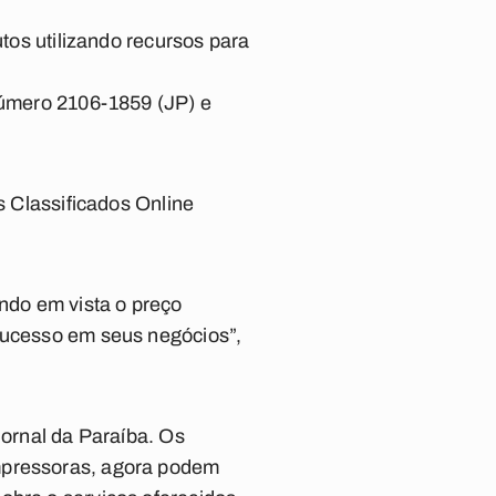
utos utilizando recursos para
 número 2106-1859 (JP) e
s Classificados Online
ndo em vista o preço
 sucesso em seus negócios”,
Jornal da Paraíba. Os
impressoras, agora podem