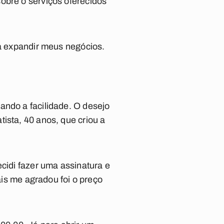
obre o serviços oferecidos
ra expandir meus negócios.
ando a facilidade. O desejo
ista, 40 anos, que criou a
ecidi fazer uma assinatura e
ais me agradou foi o preço