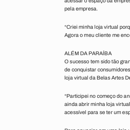
acessar o espaço da empresa
pela empresa.
“Criei minha loja virtual p
Agora o meu cliente me enco
ALÉM DA PARAÍBA
O sucesso tem sido tão gran
de conquistar consumidores 
loja virtual da Belas Artes
“Participei no começo do an
ainda abrir minha loja virtu
acessível para se ter um esp