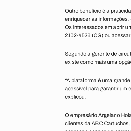
Outro benefício é a praticid
enriquecer as informações,
Os interessados em abrir um
2102-4526 (CG) ou acessar
Segundo a gerente de circula
existe como mais uma opção
“A plataforma é uma grande
acessível para garantir um 
explicou.
O empresário Argelano Holan
clientes da ABC Cartuchos,