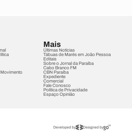
Mais
mal
Últimas Notícias
ítica
Tábuas de Marés em João Pessoa
Editais
Sobre o Jornal da Paraíba
Cabo Branco FM
 Movimento
CBN Paraíba
Expediente
Comercial
Fale Conosco
Política de Privacidade
Espaço Opinião
Developed by
Designed by