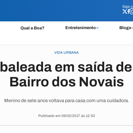
Siga 
Siga 
Entretenimento
Blogs
Qual a Boa?
VIDA URBANA
 baleada em saída de
Bairro dos Novais
Menino de sete anos voltava para casa com uma cuidadora.
Publicado em 09/02/2017 às 12:53