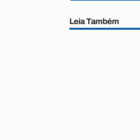
Leia Também