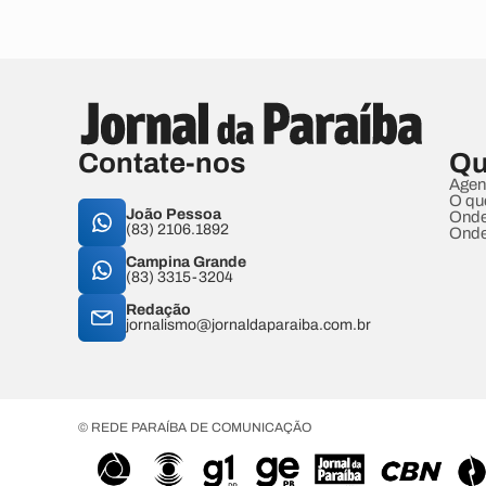
Contate-nos
Qu
Agen
O qu
João Pessoa
Onde
(83) 2106.1892
Onde
Campina Grande
(83) 3315-3204
Redação
jornalismo@jornaldaparaiba.com.br
© REDE PARAÍBA DE COMUNICAÇÃO