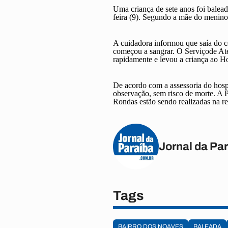
Uma
criança de sete anos foi balea
feira (9). Segundo a mãe do menino
A cuidadora informou que saía do c
começou a sangrar. O Serviçode At
rapidamente e levou a criança ao H
De acordo com a assessoria do hosp
observação, sem risco de morte. A P
Rondas estão sendo realizadas na re
Jornal da Pa
Tags
BAIRRO DOS NOAVES
BALEADA