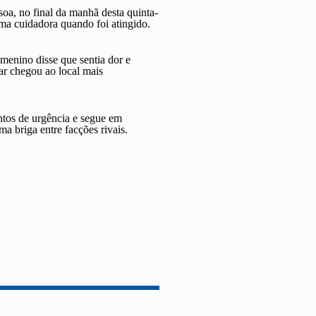
oa, no final da manhã desta quinta-
ma cuidadora quando foi atingido.
enino disse que sentia dor e
r chegou ao local mais
ntos de urgência e segue em
a briga entre facções rivais.