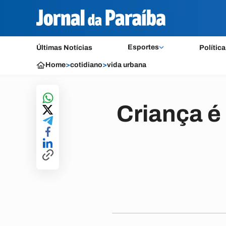
Esportes
Últimas Notícias
Política
Home
>
cotidiano
>
vida urbana
Criança é