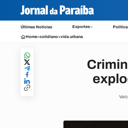
Esportes
Últimas Notícias
Política
Home
>
cotidiano
>
vida urbana
Crimin
explo
Veíc