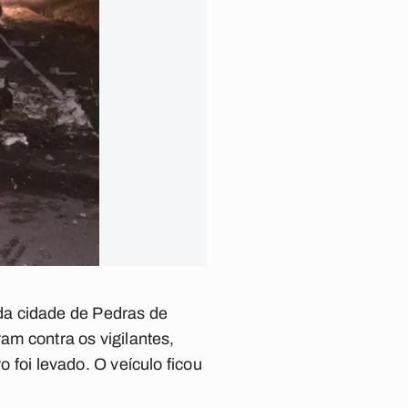
da cidade de Pedras de
ram contra os vigilantes,
o foi levado. O veículo ficou