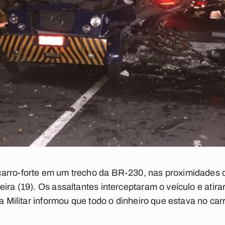
arro-forte em um trecho da BR-230, nas proximidades 
ira (19). Os assaltantes interceptaram o veículo e atira
a Militar informou que todo o dinheiro que estava no carr