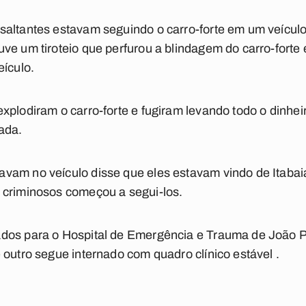
altantes estavam seguindo o carro-forte em um veículo
ve um tiroteio que perfurou a blindagem do carro-forte e
eículo.
xplodiram o carro-forte e fugiram levando todo o dinheir
ada.
vam no veículo disse que eles estavam vindo de Itabai
 criminosos começou a segui-los.
dos para o Hospital de Emergência e Trauma de João 
 outro segue internado com quadro clínico estável .