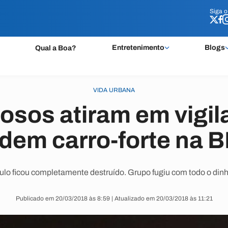
Siga 
Siga 
Entretenimento
Blogs
Qual a Boa?
VIDA URBANA
osos atiram em vigil
dem carro-forte na 
ulo ficou completamente destruído. Grupo fugiu com todo o dinh
Publicado em 20/03/2018 às 8:59 | Atualizado em 20/03/2018 às 11:21