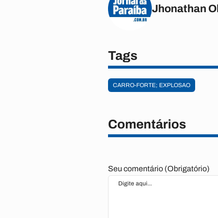
Jhonathan Ol
Tags
CARRO-FORTE; EXPLOSAO
Comentários
Seu comentário (Obrigatório)