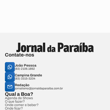
Contate-nos
João Pessoa
(83) 2106.1892
Campina Grande
(83) 3315-3204
Redação
jornalismo@jornaldaparaiba.com.br
Qual a Boa?
Agenda de Shows
O que fazer?
Onde comer e beber?
Onde ficar?