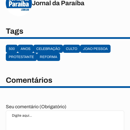
Jornal da Paraíba
Tags
500
ANOS
CELEBRAÇÃO
CULTO
JOAO PESSOA
PROTESTANTE
REFORMA
Comentários
Seu comentário (Obrigatório)