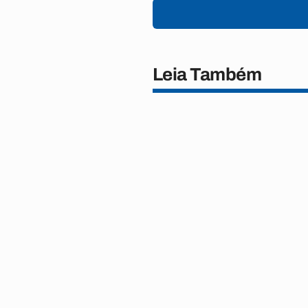
Leia Também