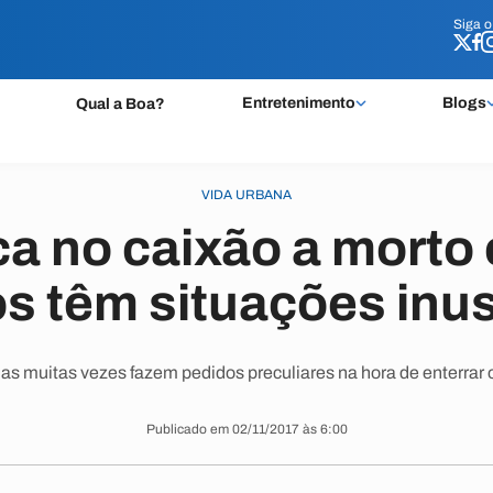
Siga 
Siga 
Entretenimento
Blogs
Qual a Boa?
VIDA URBANA
a no caixão a morto
os têm situações inu
as muitas vezes fazem pedidos preculiares na hora de enterrar o
Publicado em 02/11/2017 às 6:00