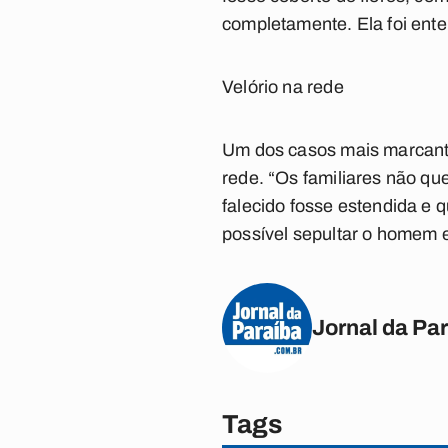
completamente. Ela foi ente
Velório na rede
Um dos casos mais marcante
rede. “Os familiares não qu
falecido fosse estendida e q
possível sepultar o homem e
Jornal da Pa
Tags