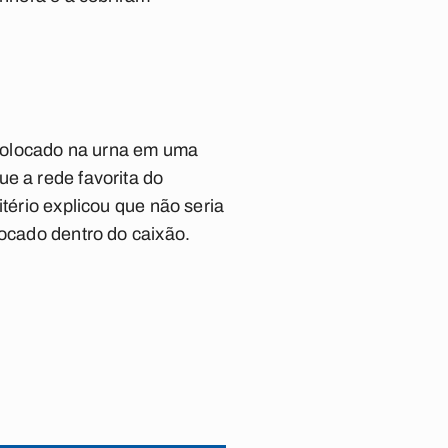
colocado na urna em uma
e a rede favorita do
tério explicou que não seria
locado dentro do caixão.