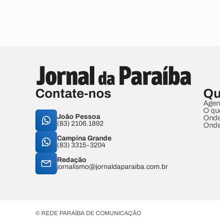
Contate-nos
Qu
Agen
O qu
João Pessoa
Onde
(83) 2106.1892
Onde
Campina Grande
(83) 3315-3204
Redação
jornalismo@jornaldaparaiba.com.br
© REDE PARAÍBA DE COMUNICAÇÃO