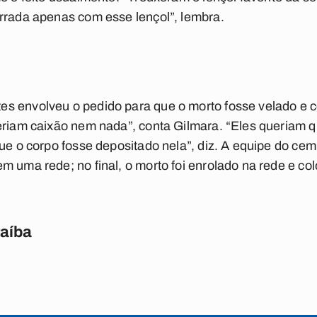
rrada apenas com esse lençol”, lembra.
s envolveu o pedido para que o morto fosse velado e 
eriam caixão nem nada”, conta Gilmara. “Eles queriam qu
ue o corpo fosse depositado nela”, diz. A equipe do cemi
m uma rede; no final, o morto foi enrolado na rede e co
raíba