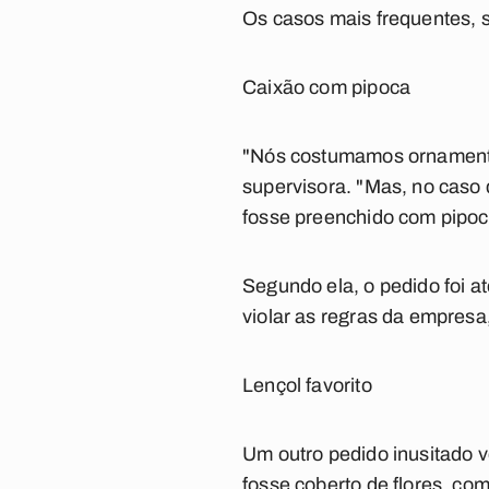
Os casos mais frequentes, 
Caixão com pipoca
"Nós costumamos ornamentar
supervisora. "Mas, no caso 
fosse preenchido com pipoc
Segundo ela, o pedido foi a
violar as regras da empres
Lençol favorito
Um outro pedido inusitado 
fosse coberto de flores, co