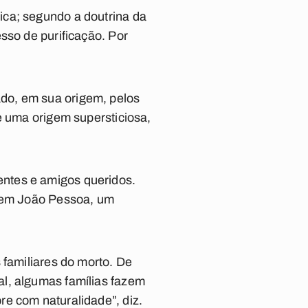
ica; segundo a doutrina da
sso de purificação. Por
icado, em sua origem, pelos
e uma origem supersticiosa,
ntes e amigos queridos.
, em João Pessoa, um
 familiares do morto. De
al, algumas famílias fazem
e com naturalidade”, diz.