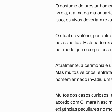
O costume de prestar homen
Igreja, a alma da maior par
isso, os vivos deveriam reza
O ritual do velório, por outr
povos celtas. Historiadores
por medo que o corpo fosse 
Atualmente, a cerimônia é 
Mas muitos velórios, entre
homem armado invadiu um vel
Muitos dos casos curiosos, 
acordo com Gilmara Nascime
exigências peculiares no mo