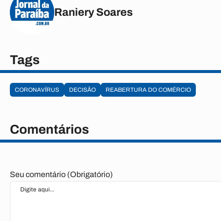
Raniery Soares
Tags
CORONAVÍRUS
DECISÃO
REABERTURA DO COMÉRCIO
Comentários
Seu comentário (Obrigatório)