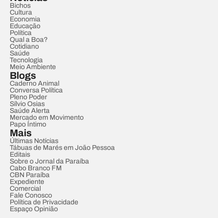
Bichos
Cultura
Economia
Educação
Política
Qual a Boa?
Cotidiano
Saúde
Tecnologia
Meio Ambiente
Blogs
Caderno Animal
Conversa Política
Pleno Poder
Sílvio Osias
Saúde Alerta
Mercado em Movimento
Papo Íntimo
Mais
Últimas Notícias
Tábuas de Marés em João Pessoa
Editais
Sobre o Jornal da Paraíba
Cabo Branco FM
CBN Paraíba
Expediente
Comercial
Fale Conosco
Política de Privacidade
Espaço Opinião