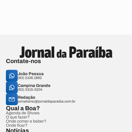
Contate-nos
João Pessoa
(83) 2106.1892
Campina Grande
(83) 3315-3204
Redação
jornalismo@jornaldaparaiba.com.br
Qual a Boa?
Agenda de Shows
O que fazer?
Onde comer e beber?
Onde ficar?
Notícias