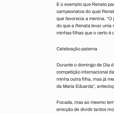
E o exemplo que Renato pass
campeonatos do qual Renata 
que favorecia a menina. “O j
do que a Renata levar uma 
minhas filhas que o certo é
Celebração paterna
Durante o domingo de Dia do
competição internacional de 
minha outra filha, mas já m
da Maria Eduarda”, anteciop
Focada, mas ao mesmo tempo
emoção de dividir tantos m