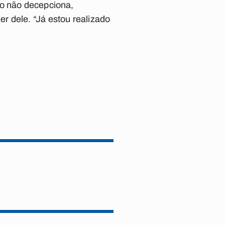
to não decepciona,
r dele. “Já estou realizado