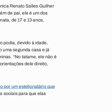
ônica Renato Salles Guilher
Além de
pai
, ele é um dos
nata
, de 17 e 13 anos,
 podia, devido à idade,
omo uma segunda casa e já
ninas. “No tatame, ele não é
orientações dele direito,
o por um estelionatário que
 sociais para que elas