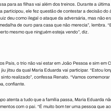
a para as filhas vai além dos treinos. Durante a última
participou, ele fez questão de contestar a decisão do á
uiz deu como ilegal o ataque da adversária, mas não era
medalha de ouro para casa que não merecia”, lembra. “
 certo mesmo que ninguém esteja vendo”, diz.
s Pais, o trio não vai estar em João Pessoa e sim em C
jiu jitsu da qual Maria Eduarda vai participar. “Estou l
e sinto realizado”, confessa Renato. “Vamos comemorar o
a, confiante.
 atenta a tudo que a família passa, Maria Eduarda nã
omentos com o pai. “É muito bom ter uma pessoa que acr