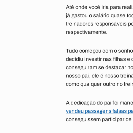
Até onde você iria para rea
já gastou o salário quase to
treinadores
responsáveis pe
respectivamente.
Tudo começou com o sonho d
decidiu investir nas filhas
conseguiram se destacar no 
nosso pai, ele é nosso trein
como qualquer outro no trei
A dedicação do pai foi man
vendeu passagens falsas par
conseguissem participar de