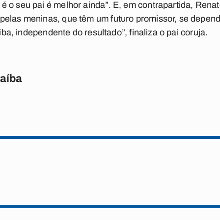
é o seu pai é melhor ainda”. E, em contrapartida, Rena
elas meninas, que têm um futuro promissor, se depende
tiba, independente do resultado”, finaliza o pai coruja.
raíba