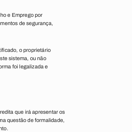
alho e Emprego por
pamentos de segurança,
icado, o proprietário
ste sistema, ou não
orma foi legalizada e
edita que irá apresentar os
uma questão de formalidade,
nto.