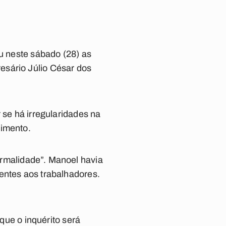
ou neste sábado (28) as
esário Júlio César dos
 se há irregularidades na
cimento.
ormalidade”. Manoel havia
entes aos trabalhadores.
 que o inquérito será