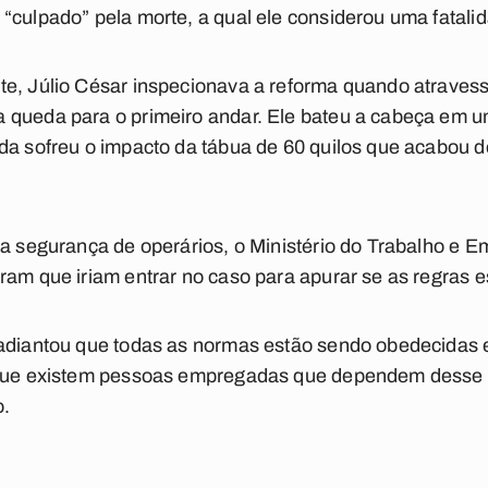
“culpado” pela morte, a qual ele considerou uma fatali
te, Júlio César inspecionava a reforma quando atraves
queda para o primeiro andar. Ele bateu a cabeça em um 
da sofreu o impacto da tábua de 60 quilos que acabou d
 a segurança de operários, o Ministério do Trabalho e E
aram que iriam entrar no caso para apurar se as regras
 adiantou que todas as normas estão sendo obedecidas 
rque existem pessoas empregadas que dependem desse s
o.