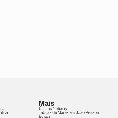
Mais
mal
Últimas Notícias
ítica
Tábuas de Marés em João Pessoa
Editais