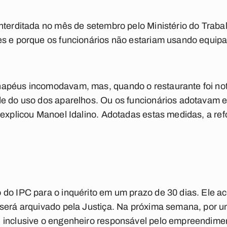
nterditada no mês de setembro pelo Ministério do Trab
es e porque os funcionários não estariam usando equi
apéus incomodavam, mas, quando o restaurante foi notif
de do uso dos aparelhos. Ou os funcionários adotavam e
 explicou Manoel Idalino. Adotadas estas medidas, a ref
do IPC para o inquérito em um prazo de 30 dias. Ele acr
 será arquivado pela Justiça. Na próxima semana, por 
 inclusive o engenheiro responsável pelo empreendime