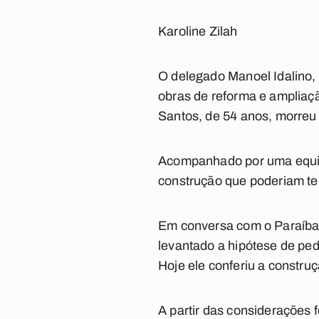
Karoline Zilah
O delegado Manoel Idalino, 
obras de reforma e ampliaç
Santos, de 54 anos, morreu n
Acompanhado por uma equipe 
construção que poderiam ter
Em conversa com o
Paraíb
levantado a hipótese de ped
Hoje ele conferiu a construç
A partir das considerações f