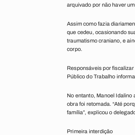
arquivado por não haver um 
Assim como fazia diariamen
que cedeu, ocasionando sua 
traumatismo craniano, e ain
corpo.
Responsáveis por fiscalizar
Público do Trabalho inform
No entanto, Manoel Idalino
obra foi retomada. “Até po
família”, explicou o delegad
Primeira interdição