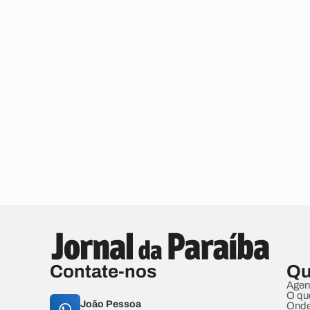
Contate-nos
Qu
Agen
O qu
João Pessoa
Onde