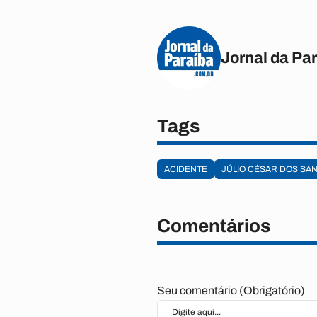
Jornal da Pa
Tags
ACIDENTE
JÚLIO CÉSAR DOS SA
Comentários
Seu comentário (Obrigatório)