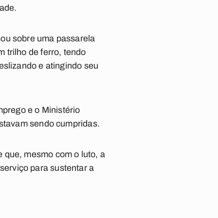
dade.
sou sobre uma passarela
trilho de ferro, tendo
eslizando e atingindo seu
mprego e o Ministério
 estavam sendo cumpridas.
e que, mesmo com o luto, a
erviço para sustentar a