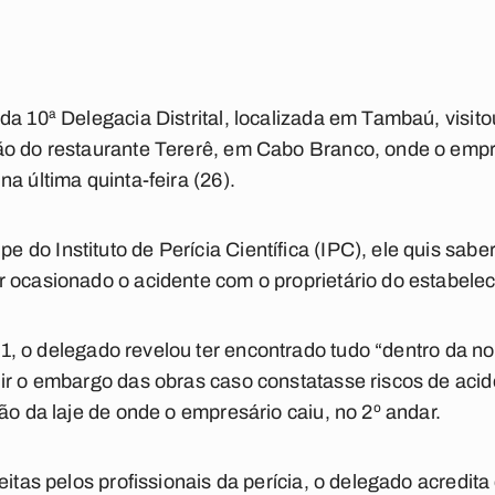
da 10ª Delegacia Distrital, localizada em Tambaú, visit
ão do restaurante Tererê, em Cabo Branco, onde o empr
a última quinta-feira (26).
do Instituto de Perícia Científica (IPC), ele quis saber
 ocasionado o acidente com o proprietário do estabele
a1
, o delegado revelou ter encontrado tudo “dentro da n
ir o embargo das obras caso constatasse riscos de acid
ão da laje de onde o empresário caiu, no 2º andar.
eitas pelos profissionais da perícia, o delegado acredita