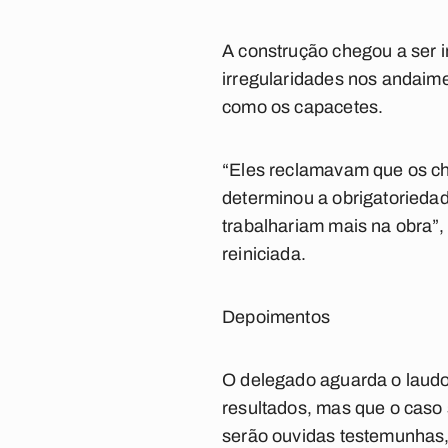
A construção chegou a ser i
irregularidades nos andaim
como os capacetes.
“Eles reclamavam que os ch
determinou a obrigatorieda
trabalhariam mais na obra”,
reiniciada.
Depoimentos
O delegado aguarda o laudo 
resultados, mas que o caso
serão ouvidas testemunhas,