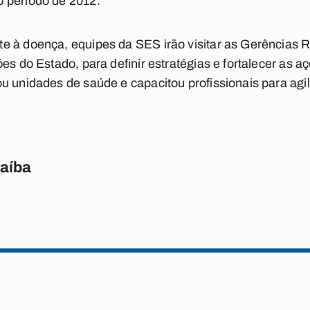
 período de 2012.
e à doença, equipes da SES irão visitar as Gerências 
es do Estado, para definir estratégias e fortalecer as 
u unidades de saúde e capacitou profissionais para agil
raíba