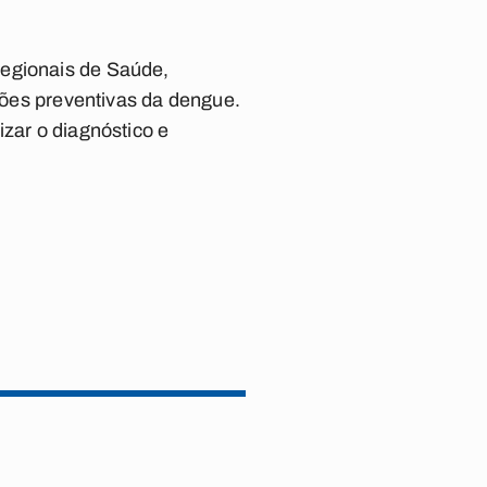
Regionais de Saúde,
ações preventivas da dengue.
izar o diagnóstico e