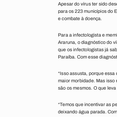
Apesar do vírus ter sido de
para os 223 municípios do E
e combate à doença.
Para a infectologista e mem
Araruna, o diagnóstico do v
que os infectologistas já s
Paraíba. Com esse diagnósti
“Isso assusta, porque essa
maior morbidade. Mas isso n
são os mesmos. O que leva à
“Temos que incentivar as p
deixando água parada. Com a