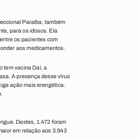
 seccional Paraíba, também
te, para os idosos. Ela
entre os pacientes com
sponder aos medicamentos.
o tem vacina Daí, a
asa. A presença desse vírus
xige ação mais energética.
u.
dengue. Destes, 1.472 foram
maior em relação aos 3.943