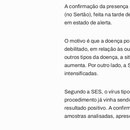
A confirmação da presença 
(no Sertão), feita na tarde
em estado de alerta.
O motivo é que a doença po
debilitado, em relação às o
outros tipos da doença, a si
aumenta. Por outro lado, a
intensificadas.
Segundo a SES, o vírus tipo
procedimento já vinha send
resultado positivo. A confir
amostras analisadas, aprese