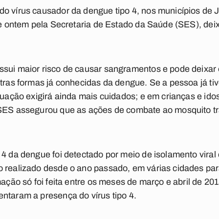
do vírus causador da dengue tipo 4, nos municípios de 
 de ontem pela Secretaria de Estado da Saúde (SES), dei
ssui maior risco de causar sangramentos e pode deixar 
utras formas já conhecidas da dengue. Se a pessoa já ti
tuação exigirá ainda mais cuidados; e em crianças e ido
 SES assegurou que as ações de combate ao mosquito t
 4 da dengue foi detectado por meio de isolamento viral
o realizado desde o ano passado, em várias cidades p
mação só foi feita entre os meses de março e abril de 2
ntaram a presença do vírus tipo 4.