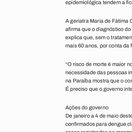
epidemiológica tendem a fic
A geriatra Maria de Fátima 
afirma que o diagnóstico do
explica que, sem o tratame
mais 60 anos, por conta da
“O risco de morte é maior n
necessidade das pessoas in
na Paraíba mostra que o com
É preciso que o governo in
Ações do governo
De janeiro a 4 de maio dest
confirmados para dengue cl