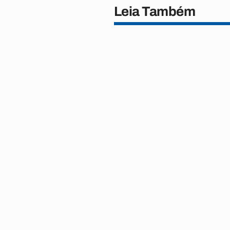
Leia Também