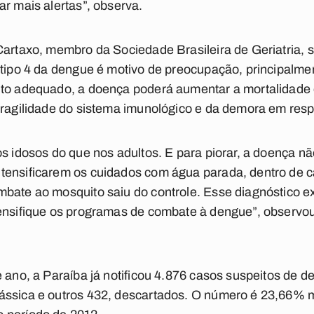
ar mais alertas”, observa.
Cartaxo, membro da Sociedade Brasileira de Geriatria,
 tipo 4 da dengue é motivo de preocupação, principalmen
nto adequado, a doença poderá aumentar a mortalidade 
 fragilidade do sistema imunológico e da demora em re
os idosos do que nos adultos. E para piorar, a doença nã
tensificarem os cuidados com água parada, dentro de c
bate ao mosquito saiu do controle. Esse diagnóstico e
tensifique os programas de combate à dengue”, observo
e ano, a Paraíba já notificou 4.876 casos suspeitos de 
ássica e outros 432, descartados. O número é 23,66% 