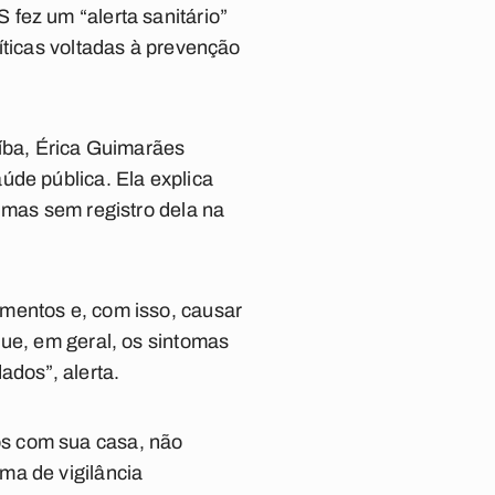
fez um “alerta sanitário”
íticas voltadas à prevenção
aíba, Érica Guimarães
úde pública. Ela explica
 mas sem registro dela na
amentos e, com isso, causar
que, em geral, os sintomas
ados”, alerta.
os com sua casa, não
ma de vigilância