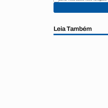
Leia Também