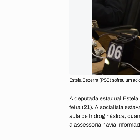
Estela Bezerra (PSB) sofreu um acid
A deputada estadual Estela 
feira (21). A socialista est
aula de hidroginástica, qua
a assessoria havia informad