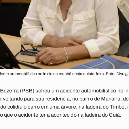
ente automobilístico no início da manhã desta quinta-feira. Foto: Div
Bezerra (PSB) sofreu um acidente automobilístico no in
ava voltando para sua residência, no bairro de Manaíra, d
ndo colidiu o carro em uma árvore, na ladeira do Timbó, 
o que o acidente teria acontecido na ladeira do Cuiá.