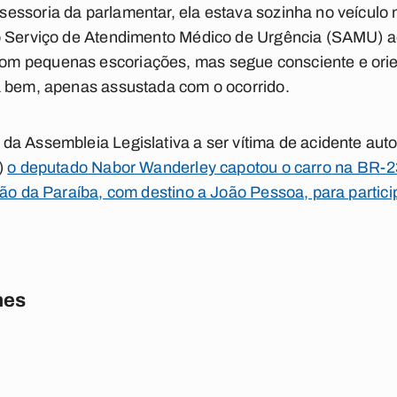
essoria da parlamentar, ela estava sozinha no veículo
o Serviço de Atendimento Médico de Urgência (SAMU) a
m pequenas escoriações, mas segue consciente e orie
á bem, apenas assustada com o ocorrido.
a Assembleia Legislativa a ser vítima de acidente aut
)
o deputado Nabor Wanderley capotou o carro na BR-2
ão da Paraíba, com destino a João Pessoa, para particip
nes