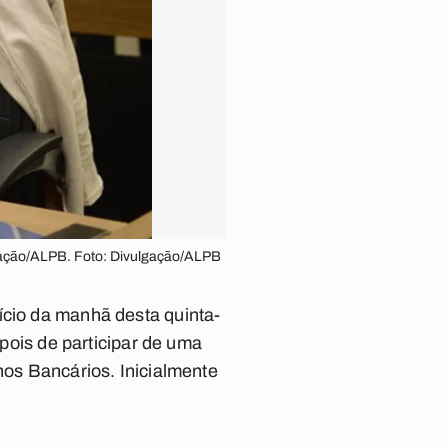
ulgação/ALPB. Foto: Divulgação/ALPB
ício da manhã desta quinta-
epois de participar de uma
nos Bancários. Inicialmente