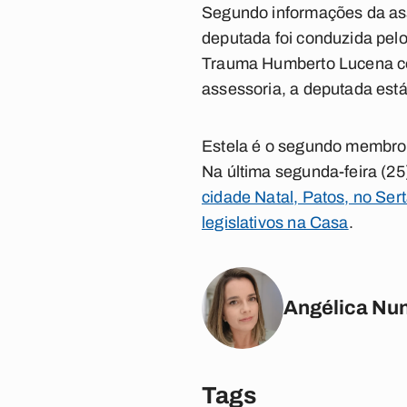
Segundo informações da ass
deputada foi conduzida pel
Trauma Humberto Lucena co
assessoria, a deputada est
Estela é o segundo membro d
Na última segunda-feira (25
cidade Natal, Patos, no Sert
legislativos na Casa
.
Angélica Nu
Tags