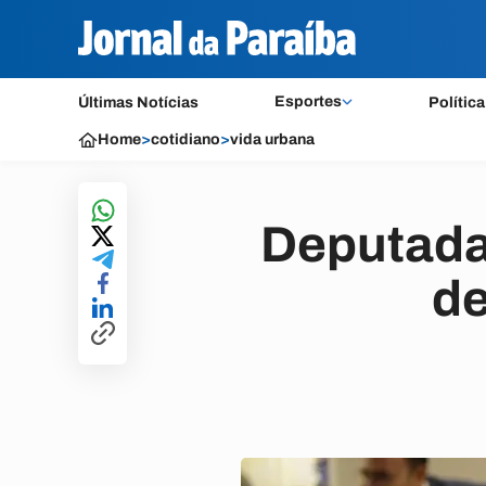
Esportes
Últimas Notícias
Política
Home
>
cotidiano
>
vida urbana
Deputada 
de