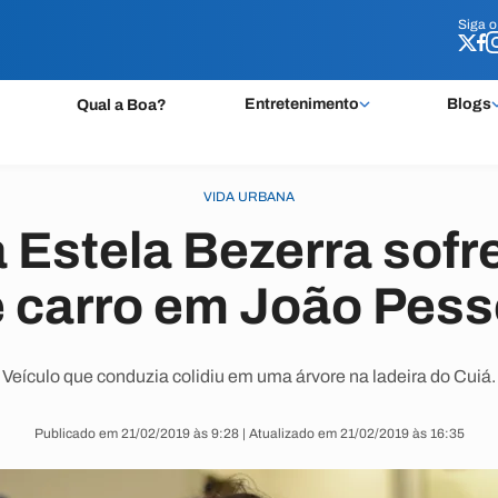
Siga 
Siga 
Entretenimento
Blogs
Qual a Boa?
VIDA URBANA
Estela Bezerra sofr
 carro em João Pes
Veículo que conduzia colidiu em uma árvore na ladeira do Cuiá.
Publicado em 21/02/2019 às 9:28 | Atualizado em 21/02/2019 às 16:35