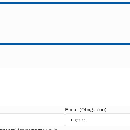
E-mail (Obrigatório)
para a próxima vez que eu comentar.