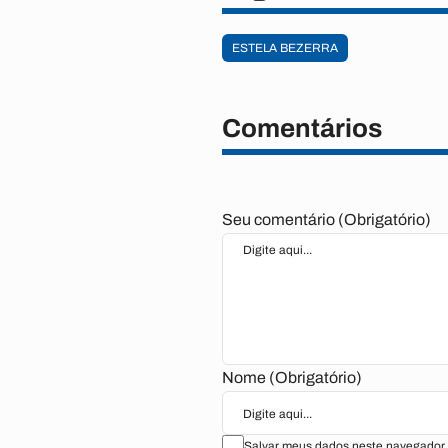
ESTELA BEZERRA
Comentários
Seu comentário (Obrigatório)
Nome (Obrigatório)
Salvar meus dados neste navegador 