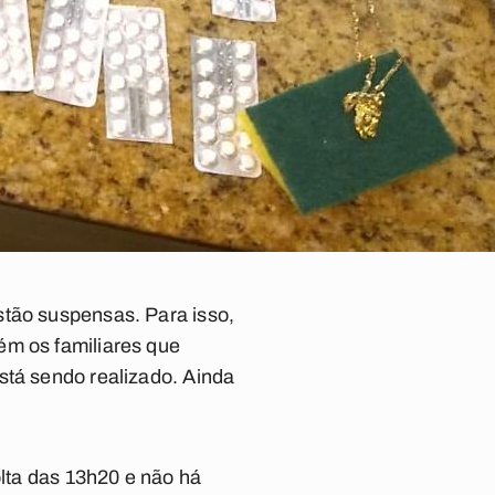
stão suspensas. Para isso,
ém os familiares que
stá sendo realizado. Ainda
olta das 13h20 e não há