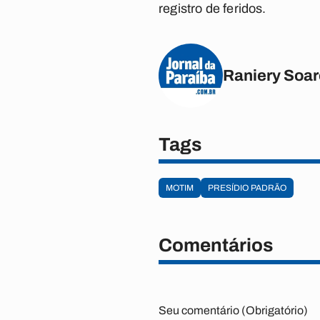
registro de feridos.
Raniery Soa
Tags
MOTIM
PRESÍDIO PADRÃO
Comentários
Seu comentário (Obrigatório)