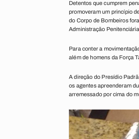
Detentos que cumprem pena 
promoveram um princípio de 
do Corpo de Bombeiros fora
Administração Penitenciária
Para conter a movimentação 
além de homens da Força Tát
A direção do Presídio Padrão
os agentes apreenderam dur
arremessado por cima do mu