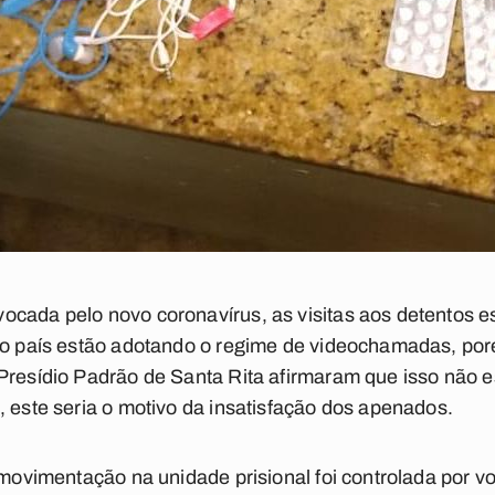
cada pelo novo coronavírus, as visitas aos detentos e
 o país estão adotando o regime de videochamadas, por
Presídio Padrão de Santa Rita afirmaram que isso não e
, este seria o motivo da insatisfação dos apenados.
a movimentação na unidade prisional foi controlada por v