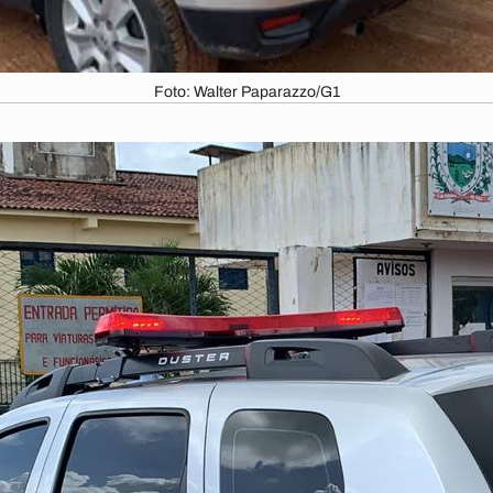
Foto: Walter Paparazzo/G1