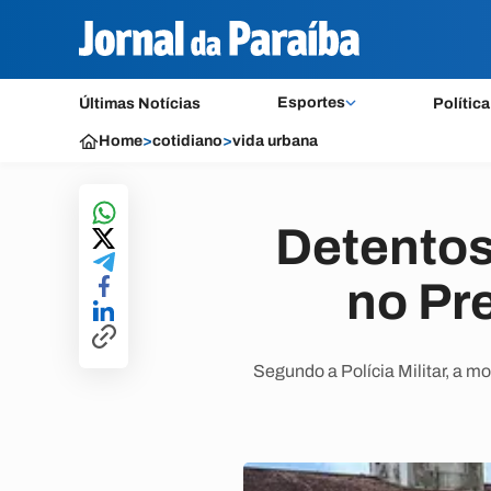
Esportes
Últimas Notícias
Política
Home
>
cotidiano
>
vida urbana
Detentos
no Pr
Segundo a Polícia Militar, a mo