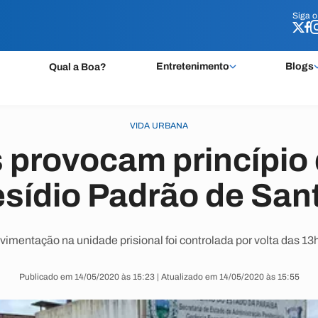
Siga 
Siga 
Entretenimento
Blogs
Qual a Boa?
VIDA URBANA
 provocam princípio
esídio Padrão de Sant
vimentação na unidade prisional foi controlada por volta das 13h
Publicado em 14/05/2020 às 15:23 | Atualizado em 14/05/2020 às 15:55