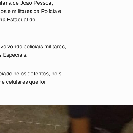
itana de João Pessoa,
s e militares da Polícia e
ria Estadual de
olvendo policiais militares,
s Especiais.
ciado pelos detentos, pois
 celulares que foi