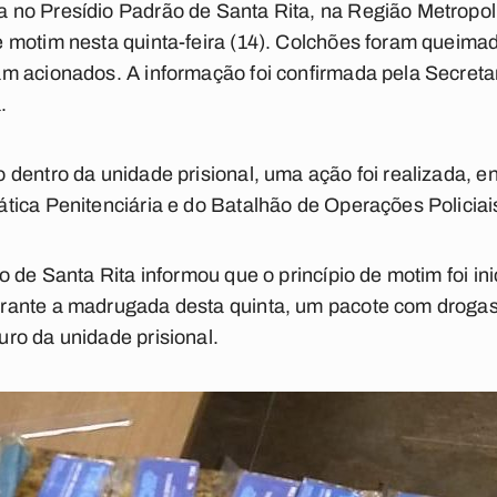
no Presídio Padrão de Santa Rita, na Região Metropol
motim nesta quinta-feira (14). Colchões foram queimado
m acionados. A informação foi confirmada pela Secreta
.
dentro da unidade prisional, uma ação foi realizada, env
ica Penitenciária e do Batalhão de Operações Policiai
 de Santa Rita informou que o princípio de motim foi ini
ante a madrugada desta quinta, um pacote com drogas e
ro da unidade prisional.